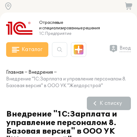
Отраслевые
и специализированные
решения
1С:Предприятие
Вход
Каталог
Главная
Внедрения
Внедрение "1С:Зарплата и управление персоналом 8.
Базовая версия" в ООО УК "Желдорстрой"
К списку
Внедрение "1С:Зарплата и
управление персоналом 8.
Базовая версия" в ООО УК