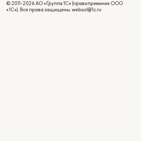
© 2011-2026 АО «Группа 1С» (правопреемник ООО
«1С»). Все права защищены.
websol@1c.ru