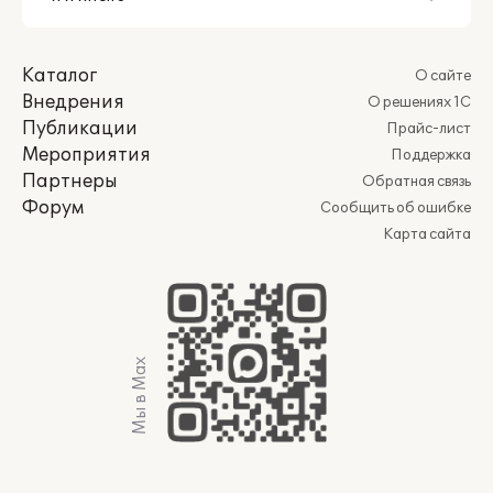
Каталог
О сайте
Внедрения
О решениях 1С
Публикации
Прайс-лист
Мероприятия
Поддержка
Партнеры
Обратная связь
Форум
Сообщить об ошибке
Карта сайта
Мы в Max