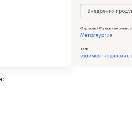
Внедрения продук
Отрасль / Функциональная
Металлургия
Теги
взаимоотношения с 
и: