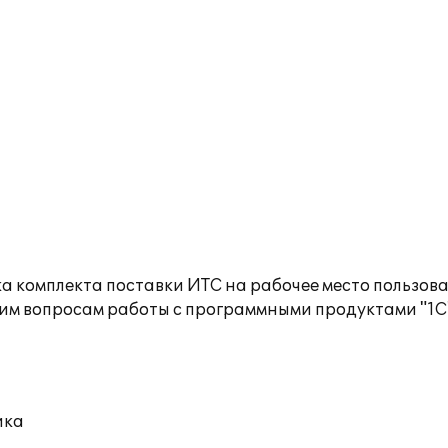
а комплекта поставки ИТС на рабочее место пользов
им вопросам работы с программными продуктами "1С
ика