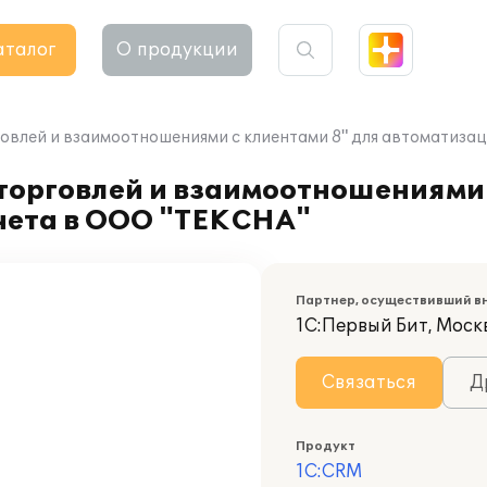
аталог
О продукции
овлей и взаимоотношениями с клиентами 8" для автоматиза
торговлей и взаимоотношениями 
чета в ООО "ТЕКСНА"
Партнер, осуществивший в
1С:Первый Бит, Моск
Связаться
Д
Продукт
1С:CRM