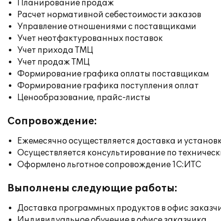
Планирование продаж
Расчет нормативной себестоимости заказов
Управление отношениями с поставщиками
Учет неотфактурованных поставок
Учет прихода ТМЦ
Учет продаж ТМЦ
Формирование графика оплаты поставщикам
Формирование графика поступления оплат
Ценообразование, прайс-листы
Сопровождение:
Ежемесячно осуществляется доставка и установк
Осуществляется консультирование по техническ
Оформлено льготное сопровождение 1С:ИТС
Выполнены следующие работы:
Доставка программных продуктов в офис заказч
Индивидуальное обучение в офисе заказчика