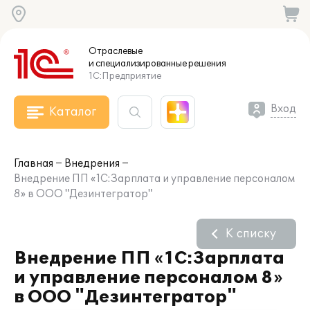
Отраслевые
и специализированные
решения
1С:Предприятие
Вход
Каталог
Главная
Внедрения
Внедрение ПП «1С:Зарплата и управление персоналом
8» в ООО "Дезинтегратор"
К списку
Внедрение ПП «1С:Зарплата
и управление персоналом 8»
в ООО "Дезинтегратор"