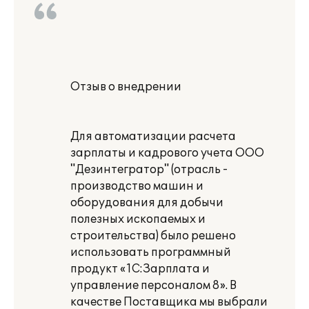
Отзыв о внедрении
Для автоматизации расчета
зарплаты и кадрового учета ООО
"Дезинтегратор" (отрасль -
производство машин и
оборудования для добычи
полезных ископаемых и
строительства) было решено
использовать программный
продукт «1С:Зарплата и
управление персоналом 8». В
качестве Поставщика мы выбрали