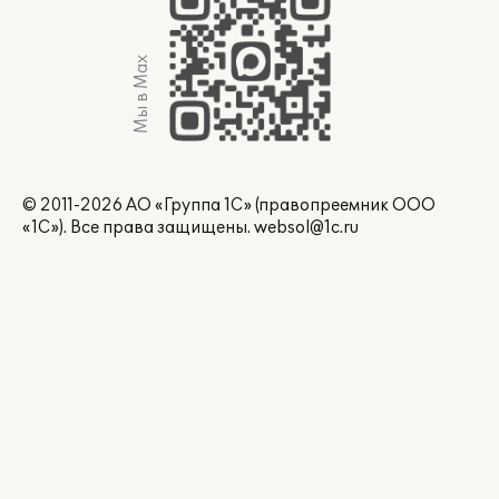
Мы в Max
© 2011-2026 АО «Группа 1С» (правопреемник ООО
«1С»). Все права защищены.
websol@1c.ru