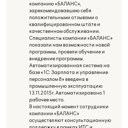
компанию «БАЛАНС»,
зарекомендовавшею себя
положительными отзывами о
квалифицированном штате и
качественном обслуживании.
Специалисты компании «БАЛАНС»
показали нам возможности новой
программы, провели обучение и
внедрение программы.
Автоматизированная система на
базе «1С: Зарплата и управление
персоналом 8» введена в
промышленную эксплуатацию
13.11.2015г. Автоматизировано 1
рабочее место.
В настоящий момент сотрудники
компании «БАЛАНС»
осуществляют консультационную
поддержку в рамках ИТС и