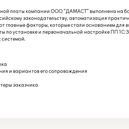
тной платы компании ООО "ДАМАСТ" выполнена на ба
оссийскому законодательству, автоматизация практич
вот главные факторы, которые стали основанием для
 по установке и первоначальной настройке ПП 1С:За
 системой.
ика
ния и вариантов его сопровождения
ютеры заказчика