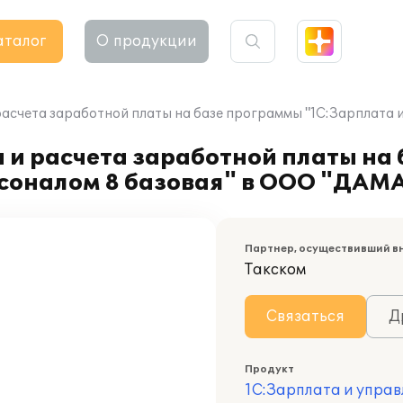
аталог
О продукции
расчета заработной платы на базе программы "1С:Зарплата
 и расчета заработной платы на
рсоналом 8 базовая" в ООО "ДАМ
Партнер, осуществивший в
Такском
Связаться
Д
Продукт
1С:Зарплата и управ