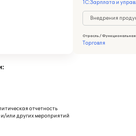
1С:Зарплата и управ
Внедрения продук
Отрасль / Функциональная
Торговля
и:
литическая отчетность
 и/или других мероприятий