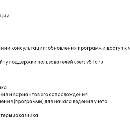
ации
инии консультации; обновления программ и доступ к
ту поддержки пользователей users.v8.1c.ru
ика
ния и вариантов его сопровождения
ения (программы) для начала ведения учета
ютеры заказчика