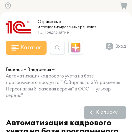
Отраслевые
и специализированные
решения
1С:Предприятие
Вход
Каталог
Главная
Внедрения
Автоматизация кадрового учета на базе
программного продукта "1С:Зарплата и Управление
Персоналом 8. Базовая версия" в ООО "Пульсар-
сервис"
К списку
Автоматизация кадрового
учета на базе программного