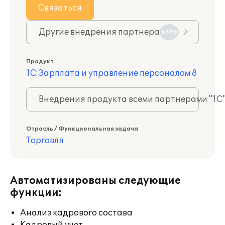
Связаться
Другие внедрения партнера
6396
Продукт
1С:Зарплата и управление персоналом 8
Внедрения продукта всеми партнерами "1С
Отрасль / Функциональная задача
Торговля
Автоматизированы следующие
функции:
Анализ кадрового состава