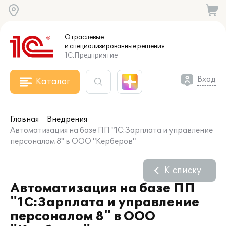
Отраслевые
и специализированные
решения
1С:Предприятие
Вход
Каталог
Главная
Внедрения
Автоматизация на базе ПП "1С:Зарплата и управление
персоналом 8" в ООО "Керберов"
К списку
Автоматизация на базе ПП
"1С:Зарплата и управление
персоналом 8" в ООО