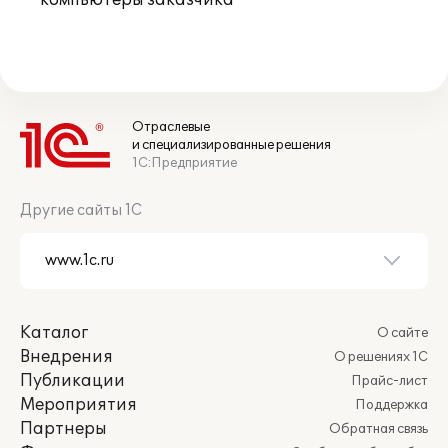
компьютеры заказчика
Отраслевые
и специализированные решения
1С:Предприятие
Другие сайты 1С
Каталог
О сайте
Внедрения
О решениях 1С
Публикации
Прайс-лист
Мероприятия
Поддержка
Партнеры
Обратная связь