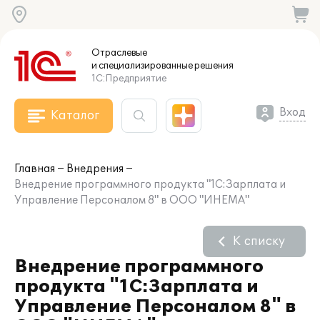
Отраслевые
и специализированные
решения
1С:Предприятие
Вход
Каталог
Главная
Внедрения
Внедрение программного продукта "1С:Зарплата и
Управление Персоналом 8" в ООО "ИНЕМА"
К списку
Внедрение программного
продукта "1С:Зарплата и
Управление Персоналом 8" в