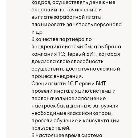
кадров, осуществлять денежные
операции по начислению и
выплате заработной платы,
планировать занятость персонала
и др.
В качестве партнера по
внедрению системы была выбрана
компания 1С:Первый БИТ, которая
доказала свою способность
осуществить достаточно сложный
процесс внедрения.
Специалисты 1С:Первый БИТ
провели инсталляцию системы и
первоначальное заполнение
настроек базы данных, загрузили
необходимые классификаторы,
провели обучение и консультации
пользователей.
В настоящее время система