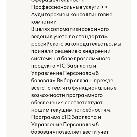
Сфера деятельности:
Профессиональные услуги >>
Аудиторские и консалтинговые
компании
В целях автоматизированного
ведения учета по стандартам
российского законодательства, мы
приняли решение о внедрении
системы на базе программного
продукта «1С:Зарплата и
Управление Персоналом 8
базовая». Выбор связан, прежде
всего , с тем, что функциональные
возможности программного
обеспечения соответсвтуют
нашим текущим потребностям.
Программа «1С:Зарплата и
Управление Персоналом 8
базовая» позволяет вести учет