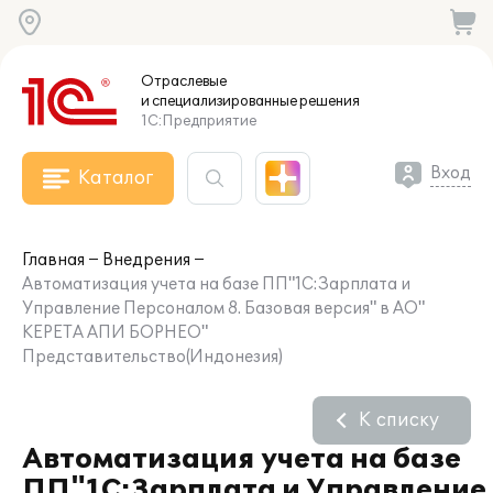
Отраслевые
и специализированные
решения
1С:Предприятие
Вход
Каталог
Главная
Внедрения
Автоматизация учета на базе ПП"1С:Зарплата и
Управление Персоналом 8. Базовая версия" в АО"
КЕРЕТА АПИ БОРНЕО"
Представительство(Индонезия)
К списку
Автоматизация учета на базе
ПП"1С:Зарплата и Управление