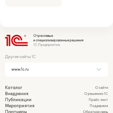
Отраслевые
и специализированные решения
1С:Предприятие
Другие сайты 1С
Каталог
О сайте
Внедрения
О решениях 1С
Публикации
Прайс-лист
Мероприятия
Поддержка
Партнеры
Обратная связь