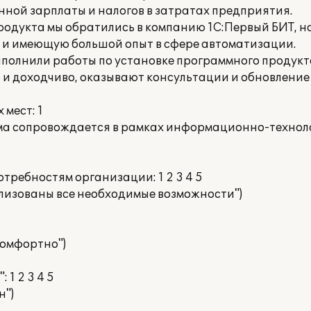
ной зарплаты и налогов в затратах предприятия.
продукта мы обратились в компанию 1С:Первый БИТ, 
е и имеющую большой опыт в сфере автоматизации.
полнили работы по установке программного продукт
 и доходчиво, оказывают консультации и обновление
мест: 1
ма сопровождается в рамках информационно-технол
отребностям организации: 1 2 3 4 5
ализованы все необходимые возможности")
 комфортно")
 1 2 3 4 5
н")