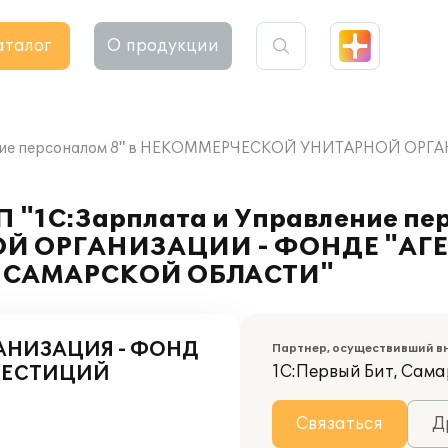
аталог
О продукции
равление персоналом 8" в НЕКОММЕРЧЕСКОЙ УНИТАРНОЙ
П "1С:Зарплата и Управление пер
 ОРГАНИЗАЦИИ - ФОНДЕ "АГЕ
САМАРСКОЙ ОБЛАСТИ"
АНИЗАЦИЯ - ФОНД
Партнер, осуществивший в
ВЕСТИЦИЙ
1С:Первый Бит, Сам
Связаться
Д