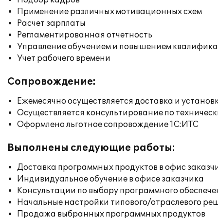
Подбор кадров
Применение различных мотивационных схем
Расчет зарплаты
Регламентированная отчетность
Управление обучением и повышением квалифик
Учет рабочего времени
Сопровождение:
Ежемесячно осуществляется доставка и установк
Осуществляется консультирование по техническ
Оформлено льготное сопровождение 1С:ИТС
Выполнены следующие работы:
Доставка программных продуктов в офис заказч
Индивидуальное обучение в офисе заказчика
Консультации по выбору программного обеспече
Начальные настройки типового/отраслевого реш
Продажа выбранных программных продуктов