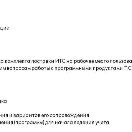
ации
а комплекта поставки ИТС на рабочее место пользов
им вопросам работы с программными продуктами "1С
ика
ния и вариантов его сопровождения
ения (программы) для начала ведения учета