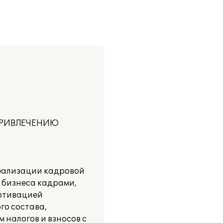
 ПРИВЛЕЧЕНИЮ
реализации кадровой
 бизнеса кадрами,
мотивацией
го состава,
налогов и взносов с