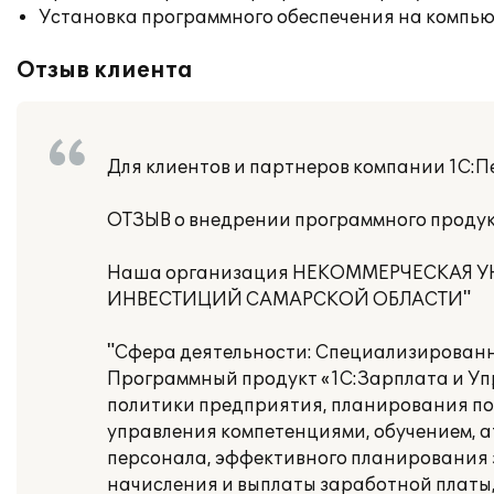
Установка программного обеспечения на компь
Отзыв клиента
Для клиентов и партнеров компании 1С:Пе
ОТЗЫВ о внедрении программного продук
Наша организация НЕКОММЕРЧЕСКАЯ 
ИНВЕСТИЦИЙ САМАРСКОЙ ОБЛАСТИ"
"Сфера деятельности: Специализирован
Программный продукт «1С:Зарплата и Упр
политики предприятия, планирования по
управления компетенциями, обучением, 
персонала, эффективного планирования з
начисления и выплаты заработной платы,