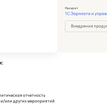
Продукт
1С:Зарплата и управ
Внедрения продук
и:
литическая отчетность
 и/или других мероприятий