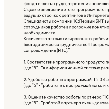
фонда оплаты труда, отражения начислен
С целью внедрения этого программного 
ведущих строчках рейтингов в Интернет
Специалисты компании 1С:Первый БИТ вы
сотрудников работе в программе понятно
необходимости.
Количество автоматизированных рабочих 
Благодарим за сотрудничество! Програм
сопровождения (ИТС)."
1. Соответствие программного продукта п
(где "5" - "в информационной системе ре
2. Удобство работы с программой: 1 2 3 4 5
(где "5" - "работать с программой легко и
3. Оцените качество работы партнера "1С":
(где "5" - "работой партнера очень доволе