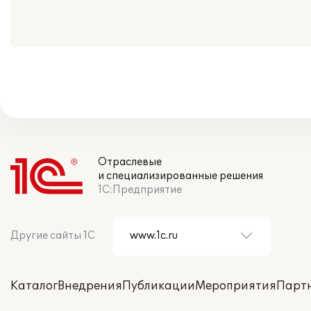
Отраслевые
и специализированные решения
1С:Предприятие
Другие сайты 1С
Каталог
Внедрения
Публикации
Мероприятия
Парт