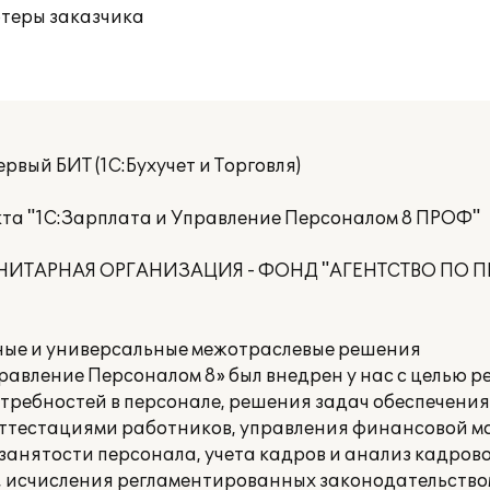
ютеры заказчика
рвый БИТ (1С:Бухучет и Торговля)
та "1С:Зарплата и Управление Персоналом 8 ПРОФ"
УНИТАРНАЯ ОРГАНИЗАЦИЯ - ФОНД "АГЕНТСТВО ПО
ные и универсальные межотраслевые решения
авление Персоналом 8» был внедрен у нас с целью 
требностей в персонале, решения задач обеспечения
аттестациями работников, управления финансовой 
анятости персонала, учета кадров и анализ кадрово
 исчисления регламентированных законодательством 