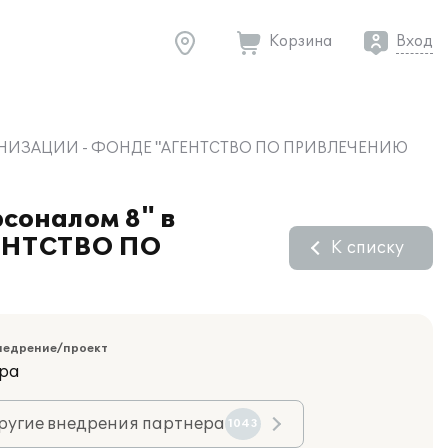
Корзина
Вход
 ОРГАНИЗАЦИИ - ФОНДЕ "АГЕНТСТВО ПО ПРИВЛЕЧЕНИЮ
соналом 8" в
НТСТВО ПО
К списку
недрение/проект
ара
ругие внедрения партнера
1043