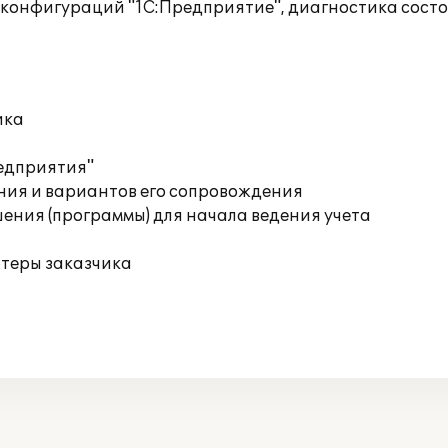
 конфигураций "1С:Предприятие", диагностика сост
ика
редприятия"
ния и вариантов его сопровождения
ения (программы) для начала ведения учета
ютеры заказчика