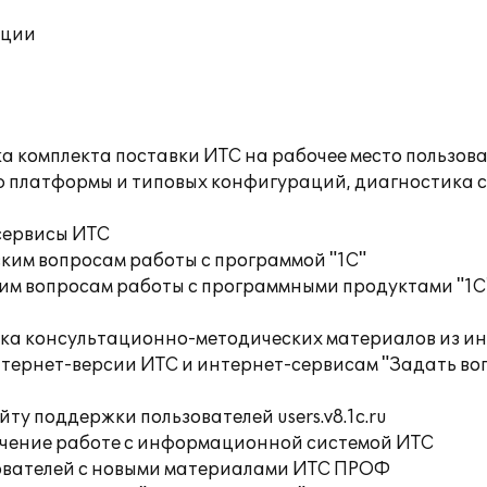
ации
а комплекта поставки ИТС на рабочее место пользов
ю платформы и типовых конфигураций, диагностика 
сервисы ИТС
ким вопросам работы с программой "1С"
им вопросам работы с программными продуктами "1С
орка консультационно-методических материалов из
тернет-версии ИТС и интернет-сервисам "Задать воп
ту поддержки пользователей users.v8.1c.ru
учение работе с информационной системой ИТС
ователей с новыми материалами ИТС ПРОФ