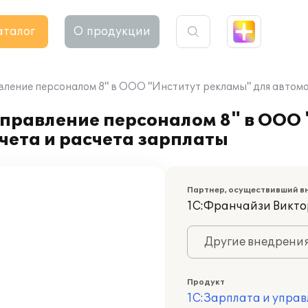
аталог
О продукции
вление персоналом 8" в ООО "Институт рекламы" для автома
управление персоналом 8" в ООО
чета и расчета зарплаты
Партнер, осуществивший в
1С:Франчайзи Викт
Другие внедрени
Продукт
1С:Зарплата и управ