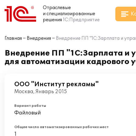
Отраслевые
К
и специализированные
решения
1С:Предприятие
Главная
Внедрения
Внедрение ПП "1С:Зарплата и упра
Внедрение ПП "1С:Зарплата и 
для автоматизации кадрового у
ООО "Институт рекламы"
Москва, Январь 2015
Вариант работы
Файловый
Общее число автоматизированных рабочих мест
1