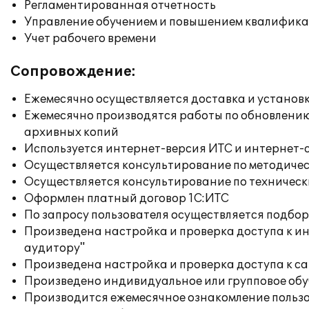
Регламентированная отчетность
Управление обучением и повышением квалифик
Учет рабочего времени
Сопровождение:
Ежемесячно осуществляется доставка и установк
Ежемесячно производятся работы по обновлени
архивных копий
Используется интернет-версия ИТС и интернет-
Осуществляется консультирование по методичес
Осуществляется консультирование по техническ
Оформлен платный договор 1С:ИТС
По запросу пользователя осуществляется подб
Произведена настройка и проверка доступа к ин
аудитору"
Произведена настройка и проверка доступа к сай
Произведено индивидуальное или групповое об
Производится ежемесячное ознакомление польз