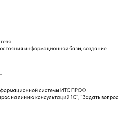
ателя
состояния информационной базы, создание
"
 информационной системы ИТС ПРОФ
рос на линию консультаций 1С", "Задать вопрос