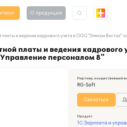
аталог
О продукции
платы и ведения кадрового учета в ООО "Элеком Восток" на
ной платы и ведения кадрового 
и Управление персоналом 8"
Партнер, осуществивший в
RG-Soft
Связаться
Д
Продукт
1С:Зарплата и управ