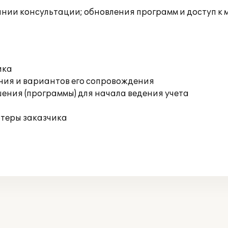
инии консультации; обновления программ и доступ к
ика
ния и вариантов его сопровождения
ения (программы) для начала ведения учета
ютеры заказчика