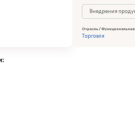
Внедрения продук
Отрасль / Функциональная
Торговля
и: