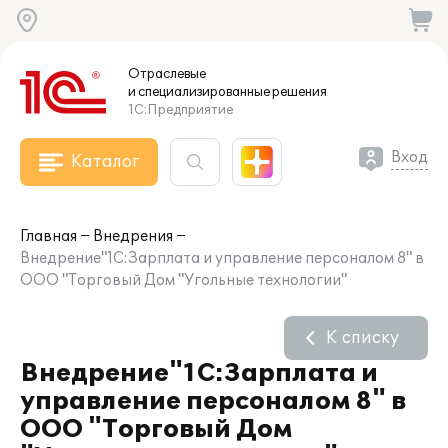
Отраслевые
и специализированные
решения
1С:Предприятие
Вход
Каталог
Главная
Внедрения
Внедрение"1С:Зарплата и управление персоналом 8" в
ООО "Торговый Дом "Угольные технологии"
К списку
Внедрение"1С:Зарплата и
управление персоналом 8" в
ООО "Торговый Дом