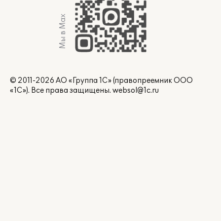
Мы в Max
© 2011-2026 АО «Группа 1С» (правопреемник ООО
«1С»). Все права защищены.
websol@1c.ru