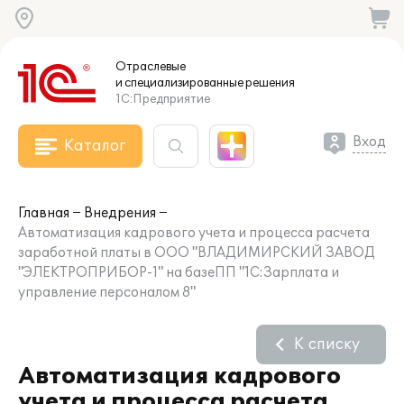
Отраслевые
и специализированные
решения
1С:Предприятие
Вход
Каталог
Главная
Внедрения
Автоматизация кадрового учета и процесса расчета
заработной платы в ООО "ВЛАДИМИРСКИЙ ЗАВОД
"ЭЛЕКТРОПРИБОР-1" на базеПП "1С:Зарплата и
управление персоналом 8"
К списку
Автоматизация кадрового
учета и процесса расчета