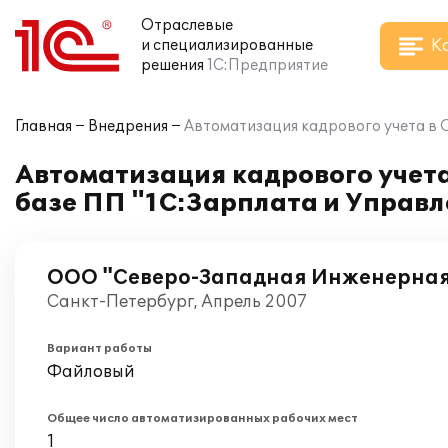
Отраслевые
К
и специализированные
решения
1С:Предприятие
Главная
Внедрения
Автоматизация кадрового учета в 
Автоматизация кадрового учет
базе ПП "1С:Зарплата и Управ
ООО "Северо-Западная Инженерна
Санкт-Петербург, Апрель 2007
Вариант работы
Файловый
Общее число автоматизированных рабочих мест
1