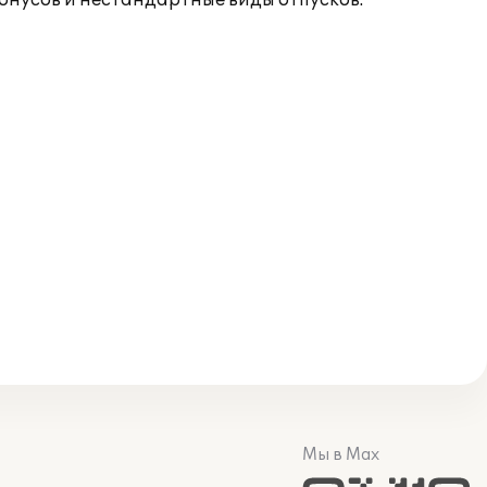
онусов и нестандартные виды отпусков.
Мы в Max