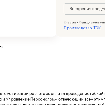
Внедрения продук
Отрасль / Функциональная
Производство, ТЭК
и:
втоматизации расчета зарплаты проведение гибкой 
а и Управление Персоналом», отвечающий всем этим 