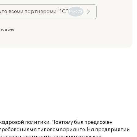
та всеми партнерами "1С"
147072
 задача
кадровой политики. Поэтому был предложен
требованиям в типовом варианте. На предприятии