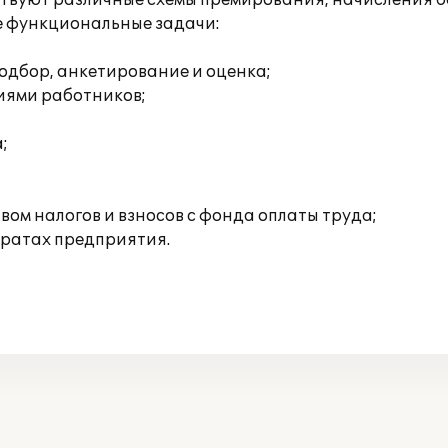
тствуют различные схемы премирования, начисления б
 функциональные задачи:
одбор, анкетирование и оценка;
иями работников;
;
ом налогов и взносов с фонда оплаты труда;
тратах предприятия.