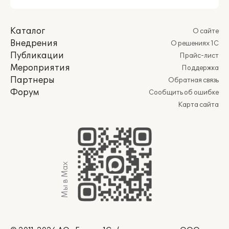
Каталог
О сайте
Внедрения
О решениях 1С
Публикации
Прайс-лист
Мероприятия
Поддержка
Партнеры
Обратная связь
Форум
Сообщить об ошибке
Карта сайта
Мы в Max