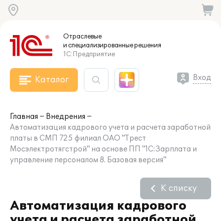
Отраслевые
и специализированные
решения
1С:Предприятие
Вход
Каталог
Главная
Внедрения
Автоматизация кадрового учета и расчета заработной
платы в СМП 725 филиал ОАО "Трест
Мосэлектротягстрой" на основе ПП "1С:Зарплата и
управление персоналом 8. Базовая версия"
К списку
Автоматизация кадрового
учета и расчета заработной