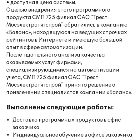
• доступная цена системы.
С целью внедрения этого программного
продукта СМП 725 филиал ОАО "Трест
Мосэлектротягстрой" обратились в компанию
«Баланс», находящуюся на ведущих строчках
рейтингов в Интернете и имеющую большой
опыт в сфере автоматизации.
После тщательного анализа качества
оказываемых услуг фирмами,
специализирующимися на автоматизации
учета, СМП 725 филиал ОАО "Трест
Мосэлектротягстрой" принято решение о
привлечении специалистов компании «Баланс».
Выполнены следующие работы:
Доставка программных продуктов в офис
заказчика
Индивидуальное обучение в офисе заказчика