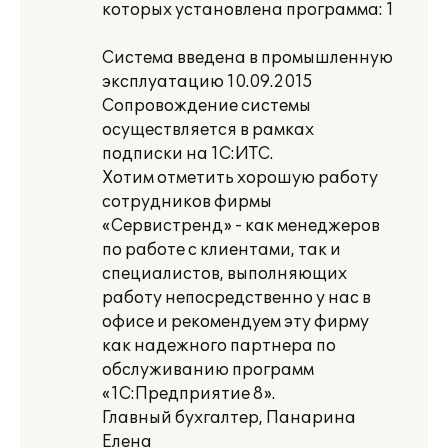
которых установлена программа: 1
Система введена в промышленную
эксплуатацию 10.09.2015
Сопровождение системы
осуществляется в рамках
подписки на 1С:ИТС.
Хотим отметить хорошую работу
сотрудников фирмы
«Сервистренд» - как менеджеров
по работе с клиентами, так и
специалистов, выполняющих
работу непосредственно у нас в
офисе и рекомендуем эту фирму
как надежного партнера по
обслуживанию программ
«1С:Предприятие 8».
Главный бухгалтер, Панарина
Елена