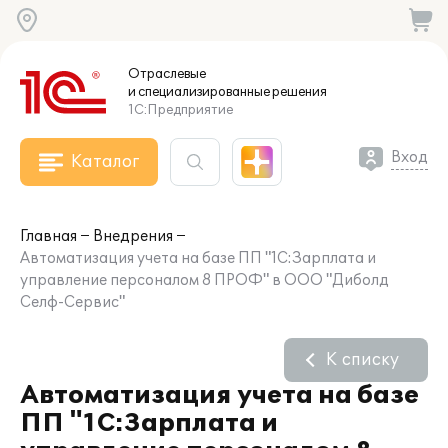
Отраслевые
и специализированные
решения
1С:Предприятие
Вход
Каталог
Главная
Внедрения
Автоматизация учета на базе ПП "1С:Зарплата и
управление персоналом 8 ПРОФ" в ООО "Диболд
Селф-Сервис"
К списку
Автоматизация учета на базе
ПП "1С:Зарплата и