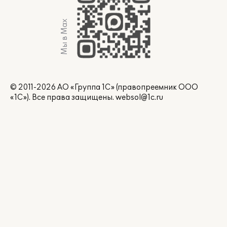
Мы в Max
© 2011-2026 АО «Группа 1С» (правопреемник ООО
«1С»). Все права защищены.
websol@1c.ru