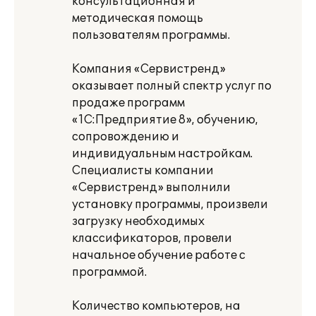
консультационная и
методическая помощь
пользователям программы.
Компания «Сервистренд»
оказывает полный спектр услуг по
продаже программ
«1С:Предприятие 8», обучению,
сопровождению и
индивидуальным настройкам.
Специалисты компании
«Сервистренд» выполнили
установку программы, произвели
загрузку необходимых
классификаторов, провели
начальное обучение работе с
программой.
Количество компьютеров, на