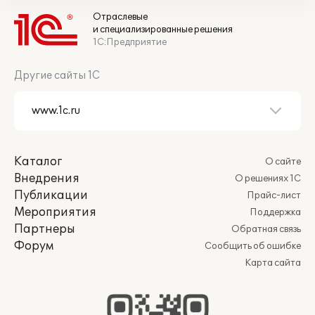
Отраслевые
и специализированные решения
1С:Предприятие
Другие сайты 1С
Каталог
О сайте
Внедрения
О решениях 1С
Публикации
Прайс-лист
Мероприятия
Поддержка
Партнеры
Обратная связь
Форум
Сообщить об ошибке
Карта сайта