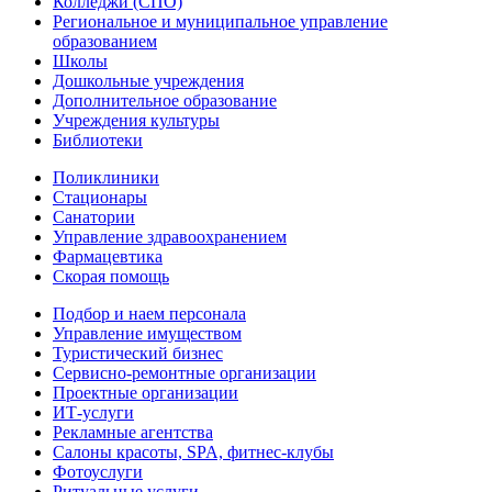
Колледжи (СПО)
Региональное и муниципальное управление
образованием
Школы
Дошкольные учреждения
Дополнительное образование
Учреждения культуры
Библиотеки
Поликлиники
Стационары
Санатории
Управление здравоохранением
Фармацевтика
Скорая помощь
Подбор и наем персонала
Управление имуществом
Туристический бизнес
Сервисно-ремонтные организации
Проектные организации
ИТ-услуги
Рекламные агентства
Салоны красоты, SPA, фитнес-клубы
Фотоуслуги
Ритуальные услуги