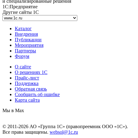
и специализированные решения
1С:Предприятие
Другие сайты 1С
Каталог
Внедрения
Публикации
Мероприятия
Партнеры
Форум
О сайте
О решениях 1С
Прайс-лист
Поддержка
Обратная связь
Сообщить об ошибке
Карта сайта
Мы в Max
© 2011-2026 АО «Группа 1С» (правопреемник ООО «1С»).
Все права защищены.
websol@1c.ru