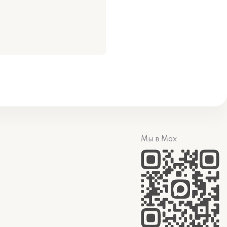
:
Мы в Max