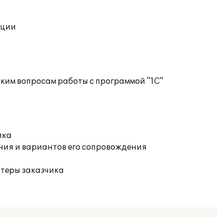
ации
ким вопросам работы с программой "1С"
ика
ния и вариантов его сопровождения
ютеры заказчика