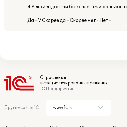
4.Рекомендовали бы коллегам использова
Да - V Скорее да - Скорее нет - Нет -
Отраслевые
и специализированные решения
1С:Предприятие
Другие сайты 1С