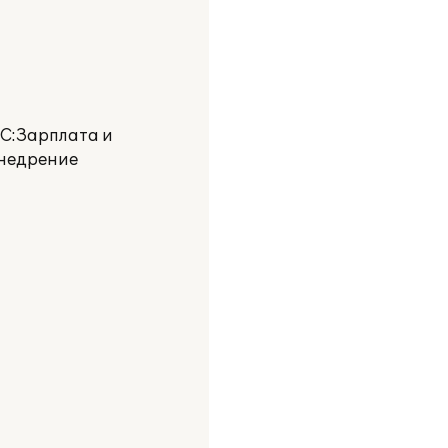
С:Зарплата и
внедрение