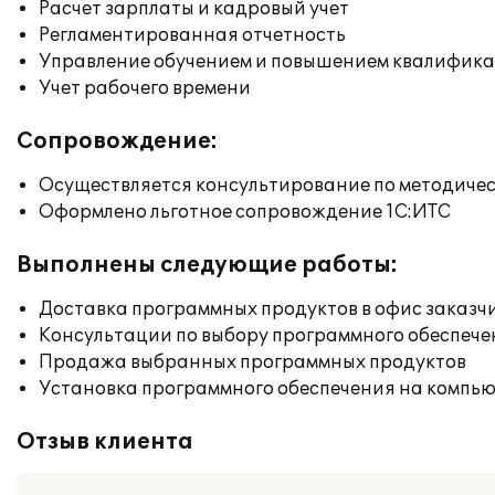
Расчет зарплаты и кадровый учет
Регламентированная отчетность
Управление обучением и повышением квалифик
Учет рабочего времени
Сопровождение:
Осуществляется консультирование по методичес
Оформлено льготное сопровождение 1С:ИТС
Выполнены следующие работы:
Доставка программных продуктов в офис заказч
Консультации по выбору программного обеспече
Продажа выбранных программных продуктов
Установка программного обеспечения на компь
Отзыв клиента