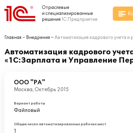
Отраслевые
К
и специализированные
решения
1С:Предприятие
Главная
Внедрения
Автоматизация кадрового учета и 
Автоматизация кадрового учета
«1С:Зарплата и Управление Пе
ООО "РА"
Москва, Октябрь 2015
Вариант работы
Файловый
Общее число автоматизированных рабочих мест
1