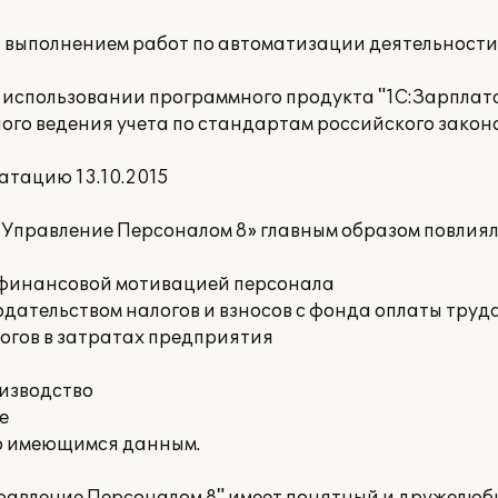
а выполнением работ по автоматизации деятельност
 использовании программного продукта "1С:Зарплат
ого ведения учета по стандартам российского закон
атацию 13.10.2015
 Управление Персоналом 8» главным образом повлия
е финансовой мотивацией персонала
дательством налогов и взносов с фонда оплаты труд
огов в затратах предприятия
оизводство
е
о имеющимся данным.