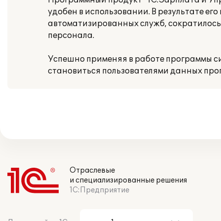
Программный продукт "1С:Зарплата и Уп
удобен в использовании. В результате е
автоматизированных служб, сократилось
персонала.
Успешно применяя в работе программы с
становиться пользователями данных про
Отраслевые
и специализированные решения
1С:Предприятие