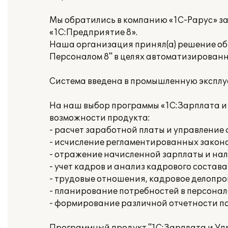
Мы обратились в компанию «1С-Рарус» з
«1С:Предприятие 8».
Наша организация принял(а) решение об
Персоналом 8" в целях автоматизированн
Система введена в промышленную эксплу
На наш выбор программы «1С:Зарплата и
возможности продукта:
- расчет заработной платы и управлени
- исчисление регламентированных законо
- отражение начисленной зарплаты и нал
- учет кадров и анализ кадрового состава
- трудовые отношения, кадровое делопр
- планирование потребностей в персонал
- формирование различной отчетности п