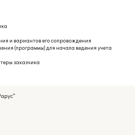
ика
ния и вариантов его сопровождения
ения (программы) для начала ведения учета
ютеры заказчика
Рарус"