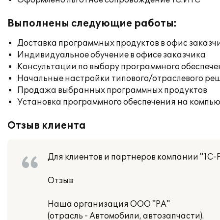
Оформлено льготное сопровождение 1С:ИТС
Выполнены следующие работы:
Доставка программных продуктов в офис заказч
Индивидуальное обучение в офисе заказчика
Консультации по выбору программного обеспече
Начальные настройки типового/отраслевого реш
Продажа выбранных программных продуктов
Установка программного обеспечения на компь
Отзыв клиента
Для клиентов и партнеров компании "1С-
Отзыв
Наша организация ООО "РА"
(отрасль - Автомобили, автозапчасти).