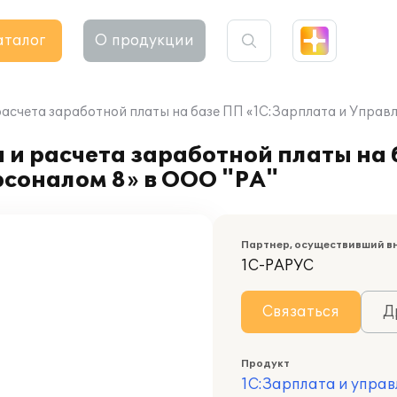
аталог
О продукции
расчета заработной платы на базе ПП «1С:Зарплата и Управ
 и расчета заработной платы на
рсоналом 8» в ООО "РА"
Партнер, осуществивший в
1С-РАРУС
Связаться
Д
Продукт
1С:Зарплата и управ