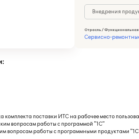
Внедрения продук
Отрасль / Функциональная
Сервисно-ремонтны
и:
а комплекта поставки ИТС на рабочее место пользов
ким вопросам работы с программой "1С"
им вопросам работы с программными продуктами "1С