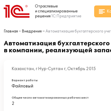
Отраслевые
К
и специализированные
решения
1С:Предприятие
Главная
Внедрения
Автоматизация бухгалтерского учет
Автоматизация бухгалтерского 
в компании, реализующей запа
Казахстан, г Нур-Султан г, Октябрь 2015
Вариант работы
Файловый
Общее число автоматизированных рабочих мест
2