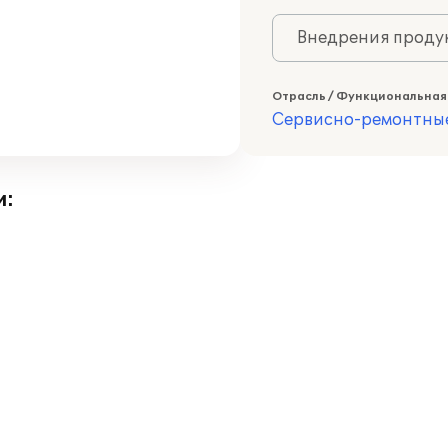
Внедрения продук
Отрасль / Функциональная
Сервисно-ремонтны
и: