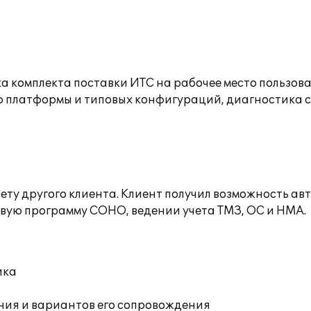
а комплекта поставки ИТС на рабочее место пользов
ю платформы и типовых конфигураций, диагностика 
ету другого клиента. Клиент получил возможность а
овую программу СОНО, ведении учета ТМЗ, ОС и НМА.
ика
ния и вариантов его сопровождения