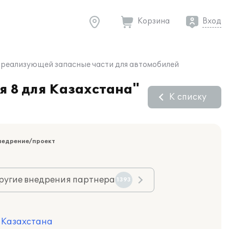
Корзина
Вход
, реализующей запасные части для автомобилей
я 8 для Казахстана"
К списку
недрение/проект
ругие внедрения партнера
1393
я Казахстана