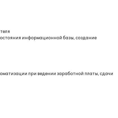
ателя
состояния информационной базы, создание
втоматизации при ведении заработной платы, сдачи