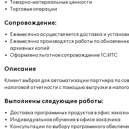
Товарно-материальные ценности
Торговые операции
Сопровождение:
Ежемесячно осуществляется доставка и установк
Ежемесячно производятся работы по обновлени
архивных копий
Оформлено льготное сопровождение 1С:ИТС
Описание
Клиент выбрал для автоматизации партнера по сов
налоговой отчетности с помощью выгрузки в налог
Выполнены следующие работы:
Доставка программных продуктов в офис заказч
Индивидуальное обучение в офисе заказчика
Консультации по выбору программного обеспече