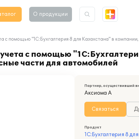
аталог
О продукции
а с помощью "1С:Бухгалтерия 8 для Казахстана" в компании
учета с помощью "1С:Бухгалтери
сные части для автомобилей
Партнер, осуществивший в
Аксиома А
Связаться
Д
Продукт
1С:Бухгалтерия 8 дл