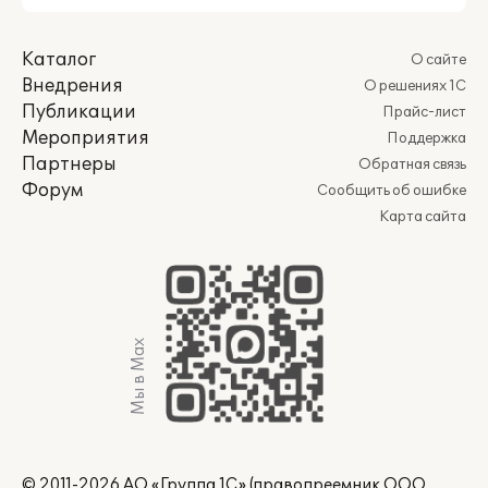
Каталог
О сайте
Внедрения
О решениях 1С
Публикации
Прайс-лист
Мероприятия
Поддержка
Партнеры
Обратная связь
Форум
Сообщить об ошибке
Карта сайта
Мы в Max
© 2011-2026 АО «Группа 1С» (правопреемник ООО