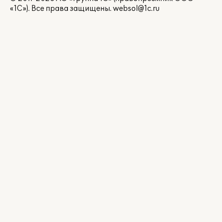
«1С»). Все права защищены.
websol@1c.ru