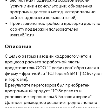
Бесплатная поддержка базовой версии
(услуги линии консультации; обновления
программ и доступ к метод. материалам на
сайте поддержки пользователей)
Произведена настройка и проверка доступа
к сайту поддержки пользователей
users.v8.1c.ru
Описание
С целью автоматизации кадрового учета и
процесса расчета заработной платы
представитель ООО "Профикров" обратился в
фирму – франчайзи "1С:Первый БИТ" (1С:Бухучет
и Торговля).
В результате переговоров был приобретен
программный продукт "1С:Зарплата и
управление персоналом 8. Базовая версия".
Данное прикладное решение предназначено