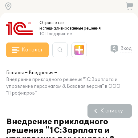
Отраслевые
и специализированные
решения
1С:Предприятие
Вход
Каталог
Главная
Внедрения
Внедрение прикладного решения "1С:Зарплата и
управление персоналом 8. Базовая версия" в ООО
"Профикров"
К списку
Внедрение прикладного
решения "1С:Зарплата и