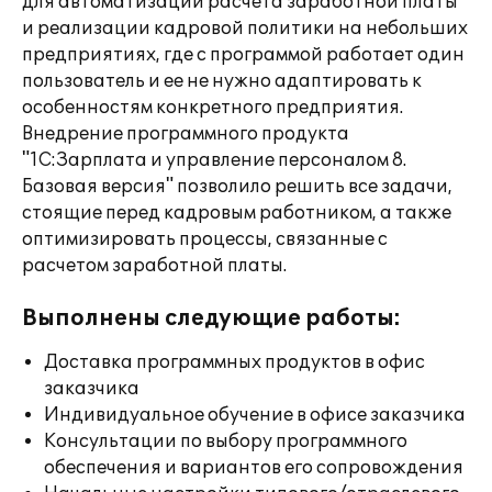
для автоматизации расчета заработной платы
и реализации кадровой политики на небольших
предприятиях, где с программой работает один
пользователь и ее не нужно адаптировать к
особенностям конкретного предприятия.
Внедрение программного продукта
"1С:Зарплата и управление персоналом 8.
Базовая версия" позволило решить все задачи,
стоящие перед кадровым работником, а также
оптимизировать процессы, связанные с
расчетом заработной платы.
Выполнены следующие работы:
Доставка программных продуктов в офис
заказчика
Индивидуальное обучение в офисе заказчика
Консультации по выбору программного
обеспечения и вариантов его сопровождения