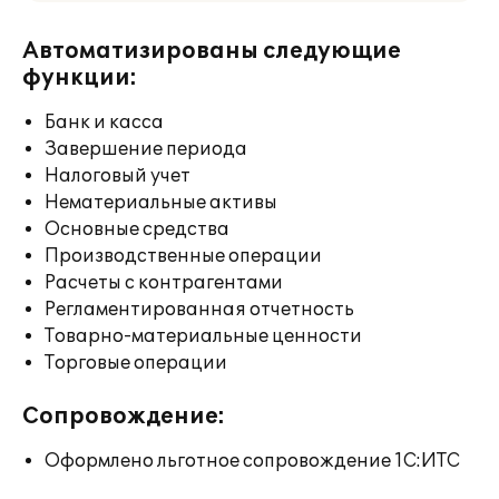
Автоматизированы следующие
функции:
Банк и касса
Завершение периода
Налоговый учет
Нематериальные активы
Основные средства
Производственные операции
Расчеты с контрагентами
Регламентированная отчетность
Товарно-материальные ценности
Торговые операции
Сопровождение:
Оформлено льготное сопровождение 1С:ИТС