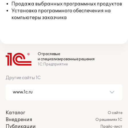
Продажа выбранных программных продуктов
Установка программного обеспечения на
компьютеры заказчика
Отраслевые
и специализированные решения
1С:Предприятие
Другие сайты 1С
Каталог
О сайте
Внедрения
О решениях 1С
Публикации
Прайс-лист