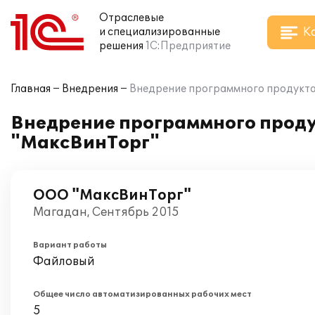
Отраслевые
К
и специализированные
решения
1С:Предприятие
Главная
Внедрения
Внедрение программного продукта
Внедрение программного проду
"МаксВинТорг"
ООО "МаксВинТорг"
Магадан, Сентябрь 2015
Вариант работы
Файловый
Общее число автоматизированных рабочих мест
5