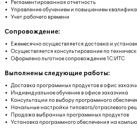
Регламентированная отчетность
Управление обучением и повышением квалифик
Учет рабочего времени
Сопровождение:
Ежемесячно осуществляется доставка и установк
Осуществляется консультирование по техническ
Оформлено льготное сопровождение 1С:ИТС
Выполнены следующие работы:
Доставка программных продуктов в офис заказч
Индивидуальное обучение в офисе заказчика
Консультации по выбору программного обеспече
Начальные настройки типового/отраслевого реш
Продажа выбранных программных продуктов
Установка программного обеспечения на компь