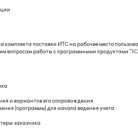
ации
а комплекта поставки ИТС на рабочее место пользов
им вопросам работы с программными продуктами "1С
ика
ния и вариантов его сопровождения
ения (программы) для начала ведения учета
ютеры заказчика