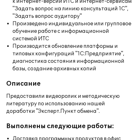
к интернет-версии ИТС и интернет-сервисам
"Задать вопрос на линию консультаций 1С",
"Задать вопрос аудитору"
Произведено индивидуальное или групповое
обучение работе с информационной
системой ИТС
Производится обновление платформы и
типовых конфигураций "1С:Предприятие",
диагностика состояния информационной
базы, создание архивных копий
Описание
Предоставили видеоролик и методическую
литературу по использованию нашей
доработки "Эксперт.Пункт обмена".
Выполнены следующие работы:
Доставка программных продуктов в офис