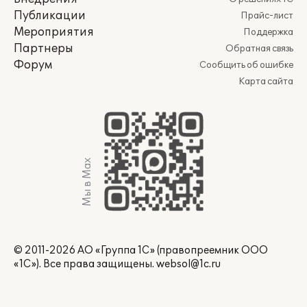
Публикации
Прайс-лист
Мероприятия
Поддержка
Партнеры
Обратная связь
Форум
Сообщить об ошибке
Карта сайта
Мы в Max
© 2011-2026 АО «Группа 1С» (правопреемник ООО
«1С»). Все права защищены.
websol@1c.ru