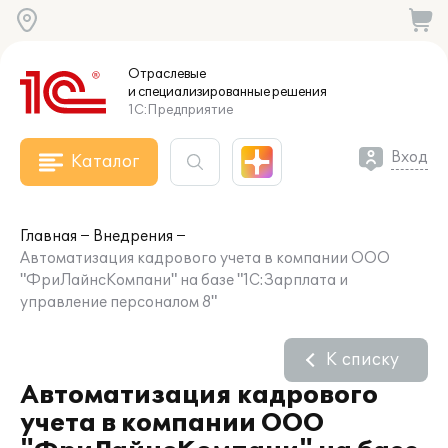
Отраслевые
и специализированные
решения
1С:Предприятие
Вход
Каталог
Главная
Внедрения
Автоматизация кадрового учета в компании ООО
"ФриЛайнсКомпани" на базе "1С:Зарплата и
управление персоналом 8"
К списку
Автоматизация кадрового
учета в компании ООО