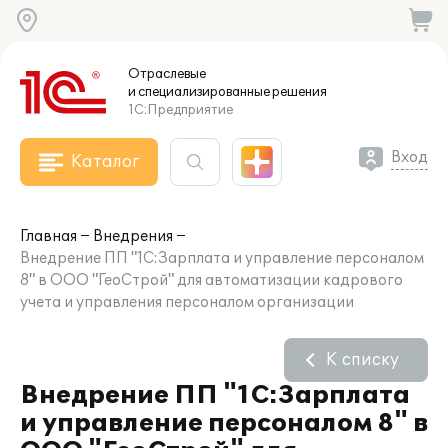
Отраслевые
и специализированные
решения
1С:Предприятие
Вход
Каталог
Главная
Внедрения
Внедрение ПП "1С:Зарплата и управление персоналом
8" в ООО "ГеоСтрой" для автоматизации кадрового
учета и управления персоналом организации
К списку
Внедрение ПП "1С:Зарплата
и управление персоналом 8" в