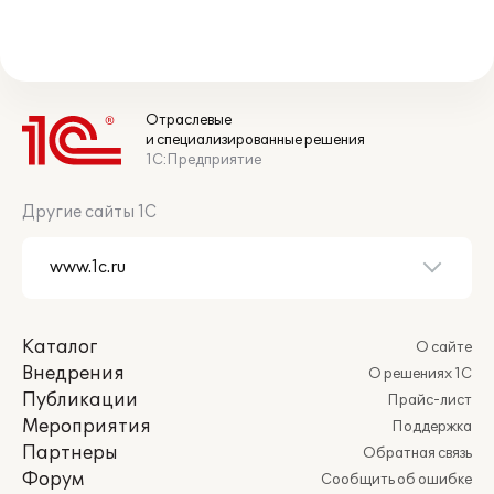
Отраслевые
и специализированные решения
1С:Предприятие
Другие сайты 1С
Каталог
О сайте
Внедрения
О решениях 1С
Публикации
Прайс-лист
Мероприятия
Поддержка
Партнеры
Обратная связь
Форум
Сообщить об ошибке