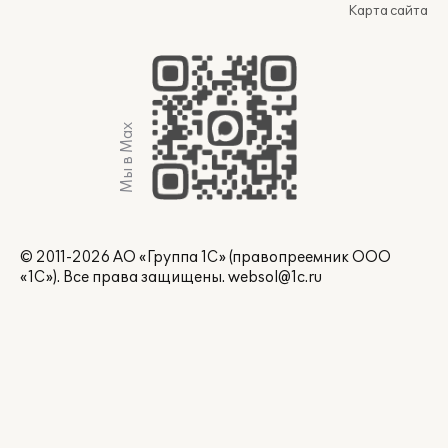
Карта сайта
Мы в Max
© 2011-2026 АО «Группа 1С» (правопреемник ООО
«1С»). Все права защищены.
websol@1c.ru