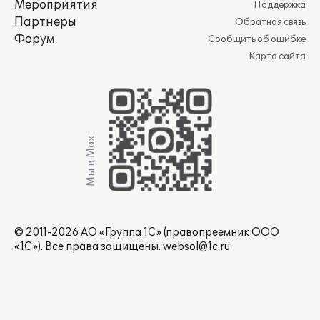
Мероприятия
Поддержка
Партнеры
Обратная связь
Форум
Сообщить об ошибке
Карта сайта
Мы в Max
© 2011-2026 АО «Группа 1С» (правопреемник ООО
«1С»). Все права защищены.
websol@1c.ru