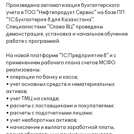
Произведена автоматизация бухгалтерского
учета в ТОО "Нефтепродукт Сервис" на базе ПП
"1С:Бухгалтерия 8 для Казахстана".
Специалистами "Слава ВЦ" проведены
демонстрация, установка и начальное обучение
работе с программой.
На новой платформе "1С:Предприятие 8" и с
применением рабочего плана счетов МСФО
реализованы:
• операции по банку и кассе;
• учет основных средств и нематериальных
активов;
• учет ТМЦ на складе;
• расчеты с поставщиками и покупателями;
• расчеты с подотчетными лицами;
• учет необоротных активов;
• начисление и выплата заработной платы,