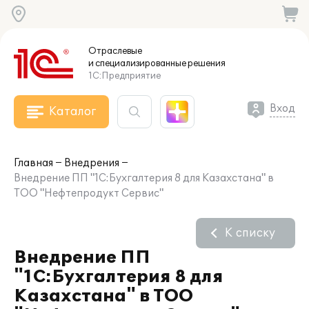
Отраслевые
и специализированные
решения
1С:Предприятие
Вход
Каталог
Главная
Внедрения
Внедрение ПП "1С:Бухгалтерия 8 для Казахстана" в
ТОО "Нефтепродукт Сервис"
К списку
Внедрение ПП
"1С:Бухгалтерия 8 для
Казахстана" в ТОО