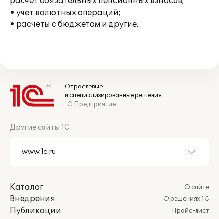
расчет обязательных пенсионных взносов;
• учет валютных операций;
• расчеты с бюджетом и другие.
Отраслевые
и специализированные решения
1С:Предприятие
Другие сайты 1С
Каталог
О сайте
Внедрения
О решениях 1С
Публикации
Прайс-лист