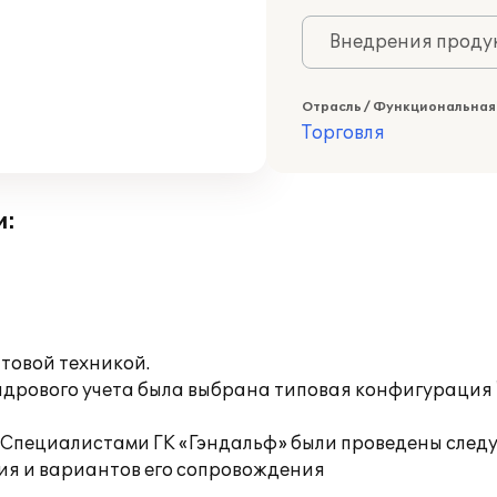
Внедрения продук
Отрасль / Функциональная
Торговля
и:
товой техникой.
адрового учета была выбрана типовая конфигурация
.Специалистами ГК «Гэндальф» были проведены след
ия и вариантов его сопровождения