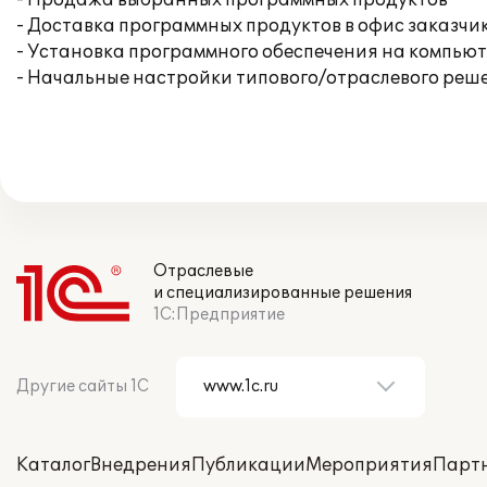
- Продажа выбранных программных продуктов
- Доставка программных продуктов в офис заказчи
- Установка программного обеспечения на компью
- Начальные настройки типового/отраслевого реше
Отраслевые
и специализированные решения
1С:Предприятие
Другие сайты 1С
Каталог
Внедрения
Публикации
Мероприятия
Парт