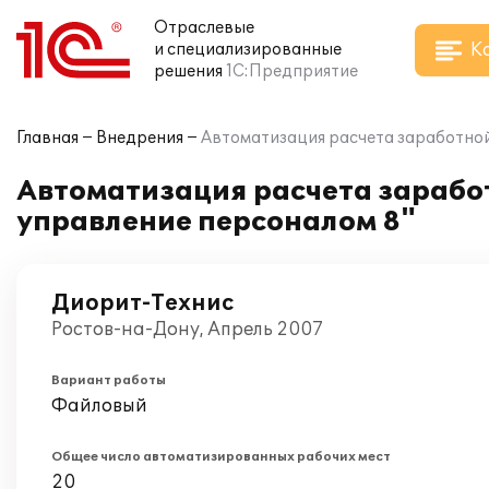
Отраслевые
К
и специализированные
решения
1С:Предприятие
Главная
Внедрения
Автоматизация расчета заработной
Автоматизация расчета заработ
управление персоналом 8"
Диорит-Технис
Ростов-на-Дону, Апрель 2007
Вариант работы
Файловый
Общее число автоматизированных рабочих мест
20