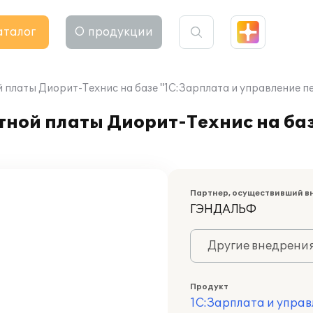
аталог
О продукции
 платы Диорит-Технис на базе "1С:Зарплата и управление п
ной платы Диорит-Технис на баз
Партнер, осуществивший в
ГЭНДАЛЬФ
Другие внедрени
Продукт
1С:Зарплата и управ