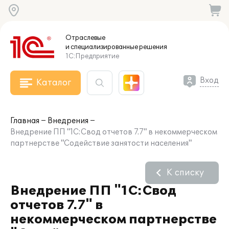
Отраслевые
и специализированные
решения
1С:Предприятие
Вход
Каталог
Главная
Внедрения
Внедрение ПП "1С:Свод отчетов 7.7" в некоммерческом
партнерстве "Содействие занятости населения"
К списку
Внедрение ПП "1С:Свод
отчетов 7.7" в
некоммерческом партнерстве