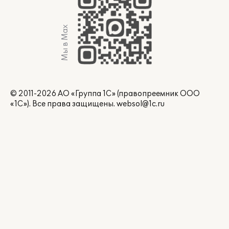
Мы в Max
© 2011-2026 АО «Группа 1С» (правопреемник ООО
«1С»). Все права защищены.
websol@1c.ru