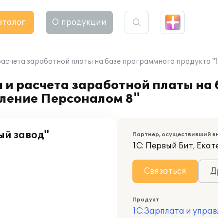
аталог
О продукции
расчета заработной платы на базе программного продукта "
 и расчета заработной платы на
вление Персоналом 8"
й завод"
Партнер, осуществивший в
1С: Первый Бит, Ека
Связаться
Д
Продукт
1С:Зарплата и управ