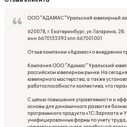
Отзыв клиента
ООО "АДАМАС "Уральский ювелирный за
620078, г. Екатеринбург, ул. Гагарина, 28.
инн 6670155593 кпп 667001001
Отзыв компании «Адамас» о внедрении п
Компания ООО "Адамас" Уральский ювел
российском ювелирном рынке. На сегод
ювелирного мастерства, а также установ
работоспособности коллектива, что гара
С целью повышения управляемости и эфф
основы для динамичного развития бизнес
программного продукта «1С:Зарплата и У
унифицированные формы по учету труда, в