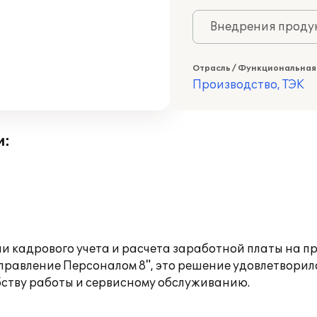
Внедрения продук
Отрасль / Функциональная
Производство, ТЭК
и:
и кадрового учета и расчета заработной платы на п
равление Персоналом 8", это решение удовлетворил
ству работы и сервисному обслуживанию.