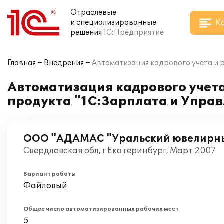
Отраслевые
К
и специализированные
решения
1С:Предприятие
Главная
Внедрения
Автоматизация кадрового учета и 
Автоматизация кадрового учета
продукта "1С:Зарплата и Упра
ООО "АДАМАС "Уральский ювелирны
Свердловская обл, г Екатеринбург, Март 2007
Вариант работы
Файловый
Общее число автоматизированных рабочих мест
5