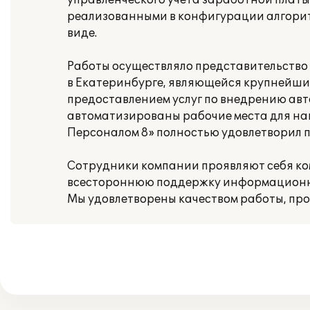
управленческого учета заработной платы
реализованными в конфигурации алгорит
виде.
Работы осуществляло представительство 
в Екатеринбурге, являющейся крупнейшим
предоставлением услуг по внедрению авт
автоматизированы рабочие места для на
Персоналом 8» полностью удовлетворил 
Сотрудники компании проявляют себя к
всестороннюю поддержку информационно
Мы удовлетворены качеством работы, про