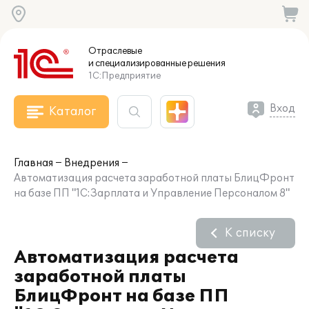
Отраслевые
и специализированные
решения
1С:Предприятие
Вход
Каталог
Главная
Внедрения
Автоматизация расчета заработной платы БлицФронт
на базе ПП "1С:Зарплата и Управление Персоналом 8"
К списку
Автоматизация расчета
заработной платы
БлицФронт на базе ПП