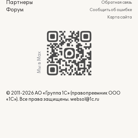
Партнеры
Обратная связь
Форум
Сообщить об ошибке
Карта сайта
Мы в Max
© 2011-2026 АО «Группа 1С» (правопреемник ООО
«1С»). Все права защищены.
websol@1c.ru