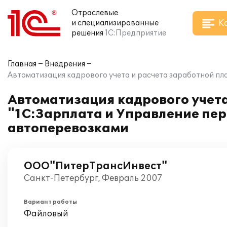
Отраслевые
К
и специализированные
решения
1С:Предприятие
Главная
Внедрения
Автоматизация кадрового учета и расчета заработной пл
Автоматизация кадрового учета
"1С:Зарплата и Управление пе
автоперевозками
ООО"ПитерТрансИнвест"
Санкт-Петербург, Февраль 2007
Вариант работы
Файловый