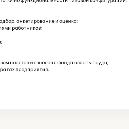
остаточно функциональности типовой конфигурации.
одбор, анкетирование и оценка;
иями работников;
;
ом налогов и взносов с фонда оплаты труда;
тратах предприятия.