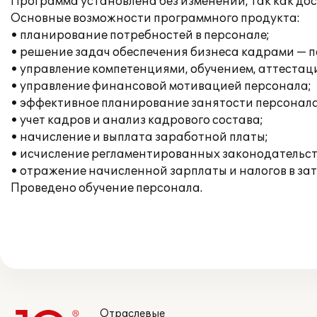
Программа установлена без изменений, так как д
Основные возможности программного продукта:
• планирование потребностей в персонале;
• решение задач обеспечения бизнеса кадрами — п
• управление компетенциями, обучением, аттестац
• управление финансовой мотивацией персонала;
• эффективное планирование занятости персонала
• учет кадров и анализ кадрового состава;
• начисление и выплата заработной платы;
• исчисление регламентированных законодательств
• отражение начисленной зарплаты и налогов в за
Проведено обучение персонала.
Отраслевые