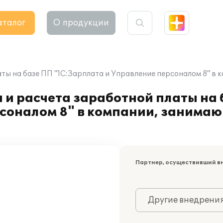
аталог
О продукции
аты на базе ПП "1С:Зарплата и Управление персоналом 8" в
 и расчета заработной платы на
рсоналом 8" в компании, занима
Партнер, осуществивший в
Другие внедрени