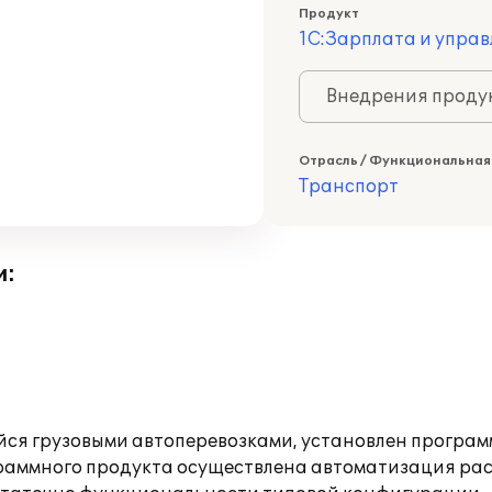
Продукт
1С:Зарплата и управ
Внедрения продук
Отрасль / Функциональная
Транспорт
и:
я грузовыми автоперевозками, установлен программ
граммного продукта осуществлена автоматизация рас