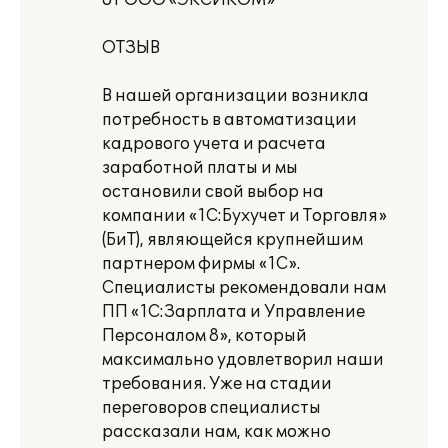
от ООО «ЭКСИКОМ»
ОТЗЫВ
В нашей организации возникла
потребность в автоматизации
кадрового учета и расчета
заработной платы и мы
остановили свой выбор на
компании «1С:Бухучет и Торговля»
(БиТ), являющейся крупнейшим
партнером фирмы «1С».
Специалисты рекомендовали нам
ПП «1С:Зарплата и Управление
Персоналом 8», который
максимально удовлетворил наши
требования. Уже на стадии
переговоров специалисты
рассказали нам, как можно