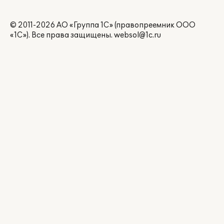
© 2011-2026 АО «Группа 1С» (правопреемник ООО
«1С»). Все права защищены.
websol@1c.ru