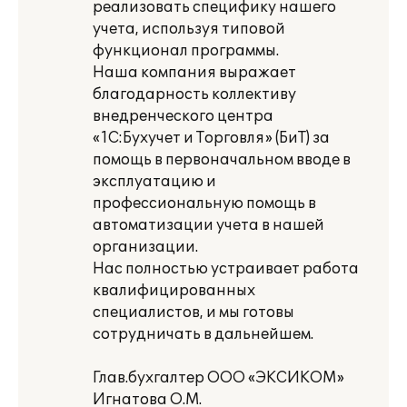
реализовать специфику нашего
учета, используя типовой
функционал программы.
Наша компания выражает
благодарность коллективу
внедренческого центра
«1С:Бухучет и Торговля» (БиТ) за
помощь в первоначальном вводе в
эксплуатацию и
профессиональную помощь в
автоматизации учета в нашей
организации.
Нас полностью устраивает работа
квалифицированных
специалистов, и мы готовы
сотрудничать в дальнейшем.
Глав.бухгалтер ООО «ЭКСИКОМ»
Игнатова О.М.