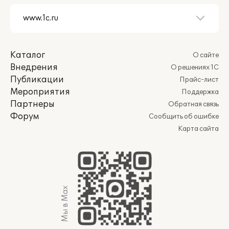
Каталог
О сайте
Внедрения
О решениях 1С
Публикации
Прайс-лист
Мероприятия
Поддержка
Партнеры
Обратная связь
Форум
Сообщить об ошибке
Карта сайта
Мы в Max