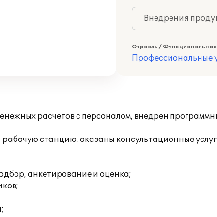
Внедрения продук
Отрасль / Функциональная
Профессиональные у
енежных расчетов с персоналом, внедрен программн
 рабочую станцию, оказаны консультационные услуги
одбор, анкетирование и оценка;
иков;
;