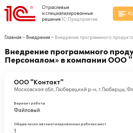
Отраслевые
К
и специализированные
решения
1С:Предприятие
Главная
Внедрения
Внедрение программного продукта
Внедрение программного проду
Персоналом» в компании ООО 
ООО "Контакт"
Московская обл, Люберецкий р-н, г Люберцы, Ф
Вариант работы
Файловый
Общее число автоматизированных рабочих мест
1