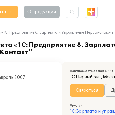
аталог
О продукции
 «1С:Предприятие 8. Зарплата и Управление Персоналом» в
кта «1С:Предприятие 8. Зарплат
"Контакт"
Партнер, осуществивший в
1С:Первый Бит, Москв
евраль 2007
Связаться
Д
Продукт
1С:Зарплата и управ