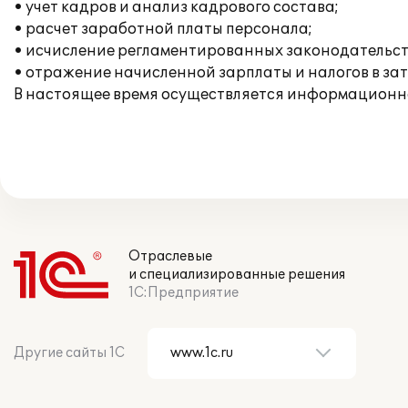
• учет кадров и анализ кадрового состава;
• расчет заработной платы персонала;
• исчисление регламентированных законодательств
• отражение начисленной зарплаты и налогов в за
В настоящее время осуществляется информационн
Отраслевые
и специализированные решения
1С:Предприятие
Другие сайты 1С