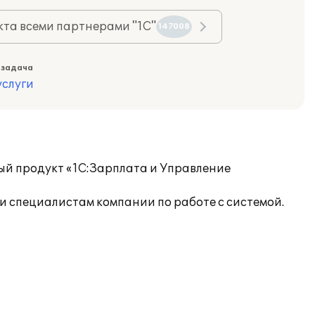
та всеми партнерами "1С"
147008
 задача
слуги
ый продукт «1С:Зарплата и Управление
 специалистам компании по работе с системой.