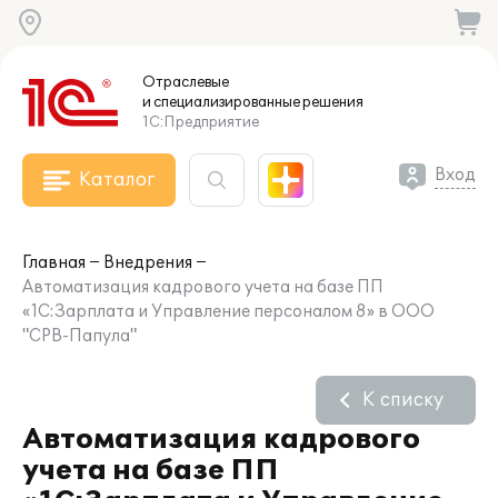
Отраслевые
и специализированные
решения
1С:Предприятие
Вход
Каталог
Главная
Внедрения
Автоматизация кадрового учета на базе ПП
«1С:Зарплата и Управление персоналом 8» в ООО
"СРВ-Папула"
К списку
Автоматизация кадрового
учета на базе ПП