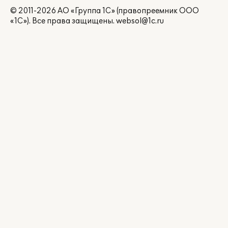
© 2011-2026 АО «Группа 1С» (правопреемник ООО
«1С»). Все права защищены.
websol@1c.ru