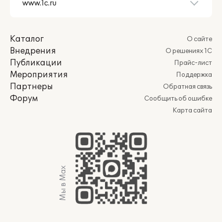
Каталог
О сайте
Внедрения
О решениях 1С
Публикации
Прайс-лист
Мероприятия
Поддержка
Партнеры
Обратная связь
Форум
Сообщить об ошибке
Карта сайта
Мы в Max