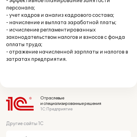
- эффективное планирование занятости
персонала;
- учет кадров и анализ кадрового состава;
- начисление и выплата заработной платы;
- исчисление регламентированных
законодательством налогов и взносов с фонда
оплаты труда;
- отражение начисленной зарплаты и налогов в
затратах предприятия.
Отраслевые
и специализированные решения
1С:Предприятие
Другие сайты 1С