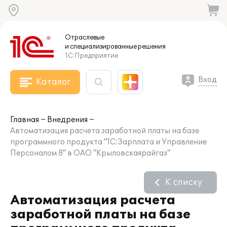
Отраслевые
и специализированные
решения
1С:Предприятие
Вход
Каталог
Главная
Внедрения
Автоматизация расчета заработной платы на базе
программного продукта "1С:Зарплата и Управление
Персоналом 8" в ОАО "Крыловскаярайгаз"
К списку
Автоматизация расчета
заработной платы на базе