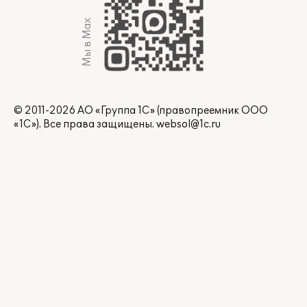
Мы в Max
© 2011-2026 АО «Группа 1С» (правопреемник ООО
«1С»). Все права защищены.
websol@1c.ru