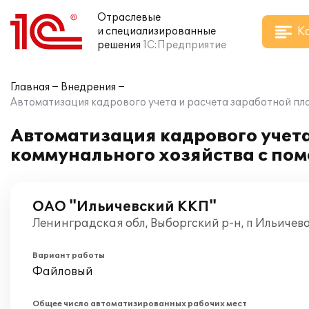
Отраслевые
К
и специализированные
решения
1С:Предприятие
Главная
Внедрения
Автоматизация кадрового учета и расчета заработной п
Автоматизация кадрового учет
коммунального хозяйства с по
ОАО "Ильичевский ККП"
Ленинградская обл, Выборгский р-н, п Ильичев
Вариант работы
Файловый
Общее число автоматизированных рабочих мест