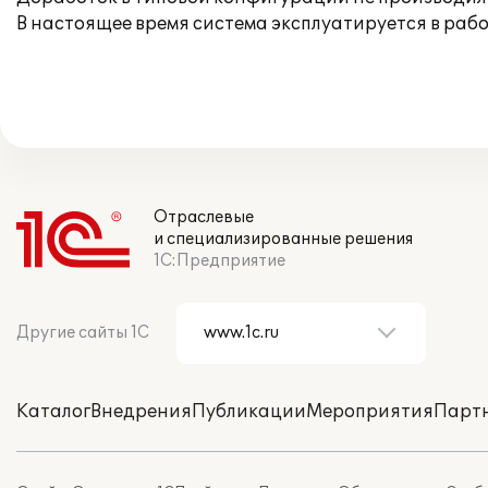
В настоящее время система эксплуатируется в раб
Отраслевые
и специализированные решения
1С:Предприятие
Другие сайты 1С
Каталог
Внедрения
Публикации
Мероприятия
Парт