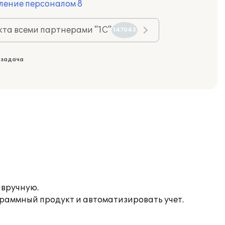
ление персоналом 8
та всеми партнерами "1С"
147043
 задача
 вручную.
раммный продукт и автоматизировать учет.