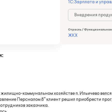
1С:Зарплата и управ
Внедрения продук
Отрасль / Функциональная
ЖКХ
и:
в жилищно-коммунальном хозяйстве п. Ильичево велся
авление Персналом 8" клиент решил приобрести прог
сотрудников заказчика.
ось.