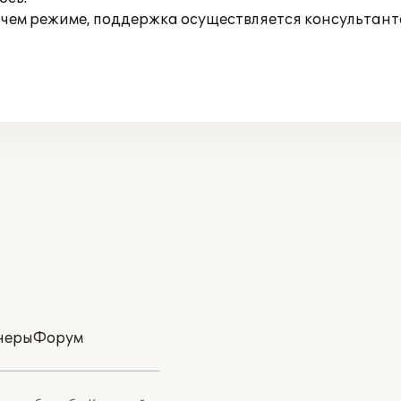
очем режиме, поддержка осуществляется консультан
неры
Форум