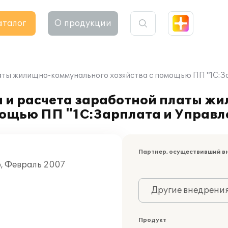
аталог
О продукции
латы жилищно-коммунального хозяйства с помощью ПП "1С:З
а и расчета заработной платы ж
мощью ПП "1С:Зарплата и Управл
Партнер, осуществивший в
о, Февраль 2007
Другие внедрени
Продукт