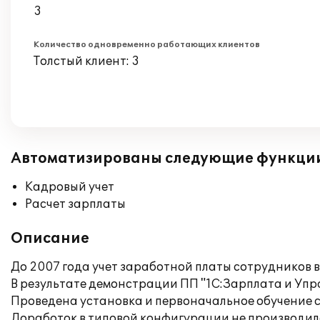
3
Количество одновременно работающих клиентов
Толстый клиент: 3
Автоматизированы следующие функци
Кадровый учет
Расчет зарплаты
Описание
До 2007 года учет заработной платы сотрудников 
В результате демонстрации ПП "1С:Зарплата и Упр
Проведена установка и первоначальное обучение 
Доработок в типовой конфигурации не производил