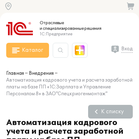
Отраслевые
и специализированные
решения
1С:Предприятие
Вход
Каталог
Главная
Внедрения
Автоматизация кадрового учета и расчета заработной
платы на базе ПП «1С:Зарплата и Управление
Персоналом 8» в ЗАО"Спецкриогенмонтаж"
К списку
Автоматизация кадрового
учета и расчета заработной