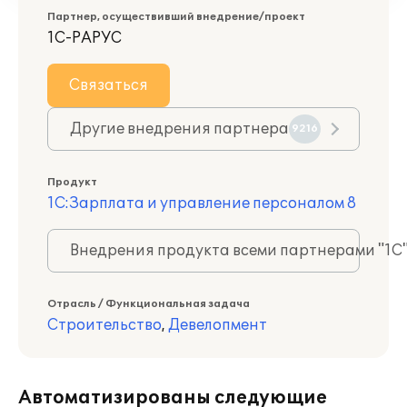
Партнер, осуществивший внедрение/проект
1С-РАРУС
Связаться
Другие внедрения партнера
9216
Продукт
1С:Зарплата и управление персоналом 8
Внедрения продукта всеми партнерами "1С
Отрасль / Функциональная задача
Строительство
,
Девелопмент
Автоматизированы следующие