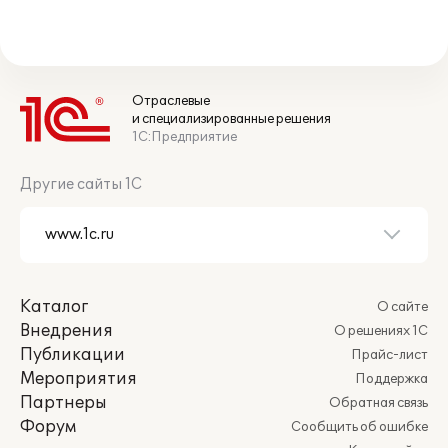
Отраслевые
и специализированные решения
1С:Предприятие
Другие сайты 1С
Каталог
О сайте
Внедрения
О решениях 1С
Публикации
Прайс-лист
Мероприятия
Поддержка
Партнеры
Обратная связь
Форум
Сообщить об ошибке