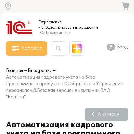
Отраслевые
и специализированные
решения
1С:Предприятие
Вход
Каталог
Главная
Внедрения
Автоматизация кадрового учета на базе
программного продукта «1С:Зарплата и Управление
персоналом 8.Базовая версия» в компании ЗАО
"БалТпп"
К списку
Автоматизация кадрового
учета на базе программного