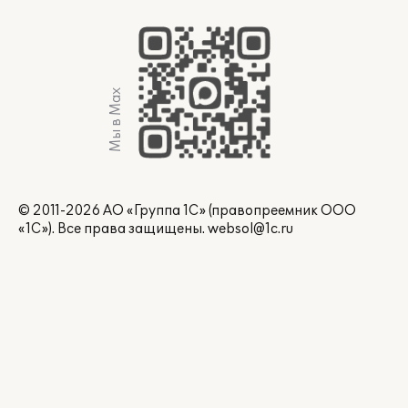
Мы в Max
© 2011-2026 АО «Группа 1С» (правопреемник ООО
«1С»). Все права защищены.
websol@1c.ru