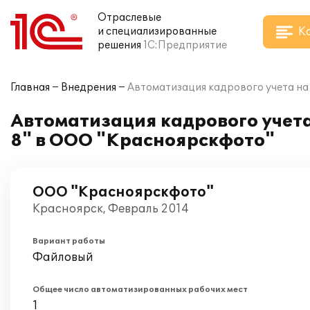
Отраслевые
К
и специализированные
решения
1С:Предприятие
Главная
Внедрения
Автоматизация кадрового учета на
Автоматизация кадрового учета
8" в ООО "Красноярскфото"
ООО "Красноярскфото"
Красноярск, Февраль 2014
Вариант работы
Файловый
Общее число автоматизированных рабочих мест
1