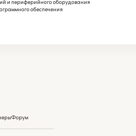
ций и периферийного оборудования
рограммного обеспечения
неры
Форум