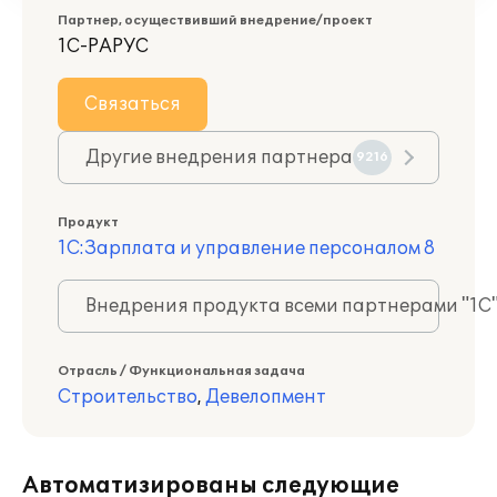
Партнер, осуществивший внедрение/проект
1С-РАРУС
Связаться
Другие внедрения партнера
9216
Продукт
1С:Зарплата и управление персоналом 8
Внедрения продукта всеми партнерами "1С
Отрасль / Функциональная задача
Строительство
,
Девелопмент
Автоматизированы следующие