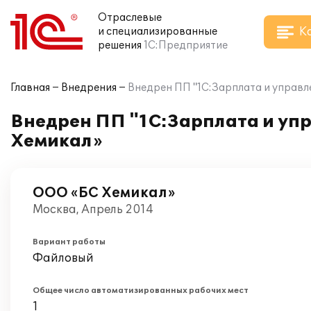
Отраслевые
К
и специализированные
решения
1С:Предприятие
Главная
Внедрения
Внедрен ПП "1С:Зарплата и управл
Внедрен ПП "1С:Зарплата и упр
Хемикал»
ООО «БС Хемикал»
Москва, Апрель 2014
Вариант работы
Файловый
Общее число автоматизированных рабочих мест
1