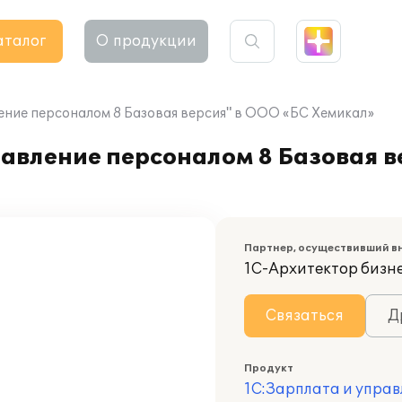
аталог
О продукции
ение персоналом 8 Базовая версия" в ООО «БС Хемикал»
авление персоналом 8 Базовая в
Партнер, осуществивший в
1С-Архитектор бизн
Связаться
Д
Продукт
1С:Зарплата и управ