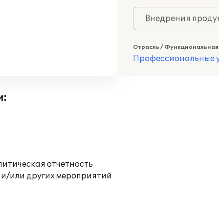
Внедрения продук
Отрасль / Функциональная
Профессиональные у
и:
литическая отчетность
 и/или других мероприятий