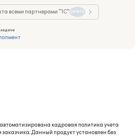
та всеми партнерами "1С"
147072
 задача
лопмент
а автоматизирована кадровая политика учета
 заказчика. Данный продукт установлен без