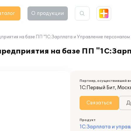
аталог
О продукции
приятия на базе ПП "1С:Зарплата и Управление персоналом 
предприятия на базе ПП "1С:Зар
Партнер, осуществивший в
1С:Первый Бит, Моск
Связаться
Д
Продукт
1С:Зарплата и управ