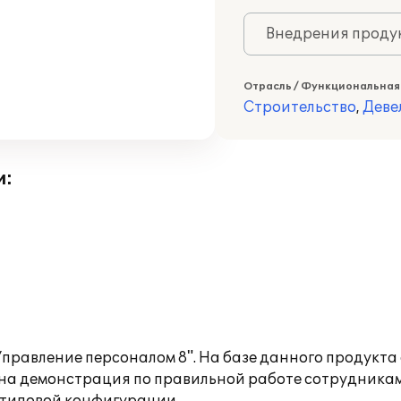
Внедрения продук
Отрасль / Функциональная
Строительство
,
Деве
и:
правление персоналом 8". На базе данного продукт
на демонстрация по правильной работе сотрудникам