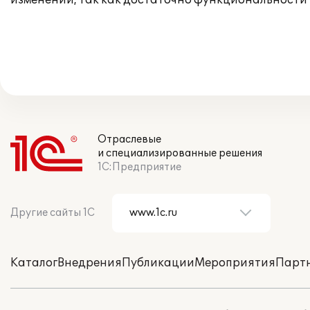
изменений, так как достаточно функциональности
Отраслевые
и специализированные решения
1С:Предприятие
Другие сайты 1С
Каталог
Внедрения
Публикации
Мероприятия
Парт