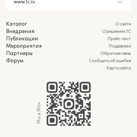
Каталог
О сайте
Внедрения
О решениях 1С
Публикации
Прайс-лист
Мероприятия
Поддержка
Партнеры
Обратная связь
Форум
Сообщить об ошибке
Карта сайта
Мы в Max