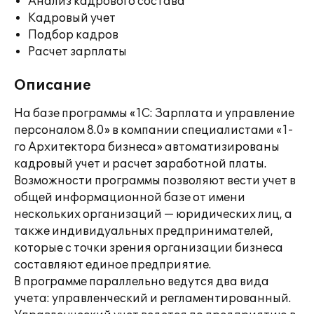
Анализ кадрового состава
Кадровый учет
Подбор кадров
Расчет зарплаты
Описание
На базе программы «1С: Зарплата и управление
персоналом 8.0» в компании специалистами «1-
го Архитектора бизнеса» автоматизированы
кадровый учет и расчет заработной платы.
Возможности программы позволяют вести учет в
общей информационной базе от имени
нескольких организаций — юридических лиц, а
также индивидуальных предпринимателей,
которые с точки зрения организации бизнеса
составляют единое предприятие.
В программе параллельно ведутся два вида
учета: управленческий и регламентированный.