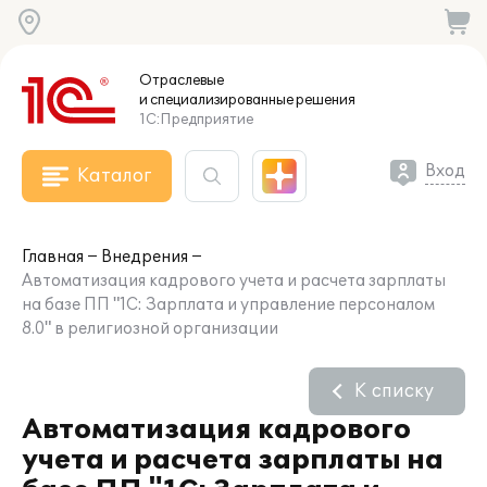
Отраслевые
и специализированные
решения
1С:Предприятие
Вход
Каталог
Главная
Внедрения
Автоматизация кадрового учета и расчета зарплаты
на базе ПП "1С: Зарплата и управление персоналом
8.0" в религиозной организации
К списку
Автоматизация кадрового
учета и расчета зарплаты на