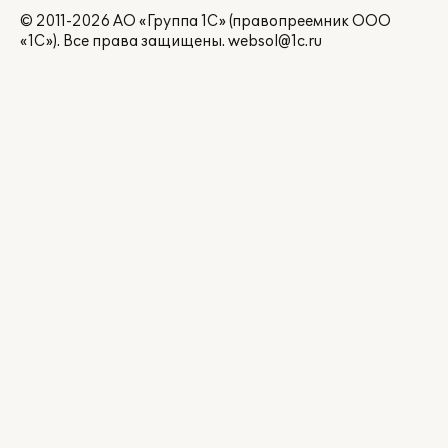
© 2011-2026 АО «Группа 1С» (правопреемник ООО
«1С»). Все права защищены.
websol@1c.ru