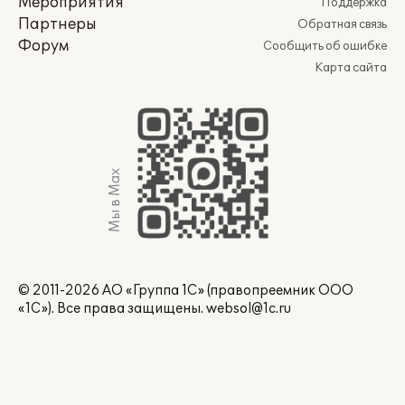
Мероприятия
Поддержка
Партнеры
Обратная связь
Форум
Сообщить об ошибке
Карта сайта
Мы в Max
© 2011-2026 АО «Группа 1С» (правопреемник ООО
«1С»). Все права защищены.
websol@1c.ru