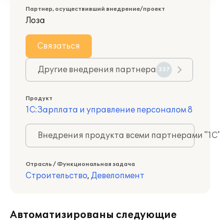
Партнер, осуществивший внедрение/проект
Лоза
Связаться
Другие внедрения партнера
337
Продукт
1С:Зарплата и управление персоналом 8
Внедрения продукта всеми партнерами "1С
Отрасль / Функциональная задача
Строительство
,
Девелопмент
Автоматизированы следующие