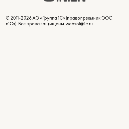
© 2011-2026 АО «Группа 1С» (правопреемник ООО
«1С»). Все права защищены.
websol@1c.ru