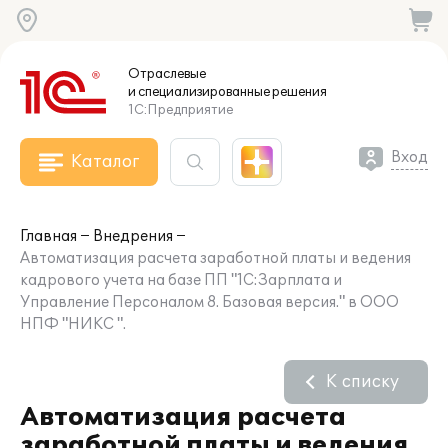
Отраслевые
и специализированные
решения
1С:Предприятие
Вход
Каталог
Главная
Внедрения
Автоматизация расчета заработной платы и ведения
кадрового учета на базе ПП "1С:Зарплата и
Управление Персоналом 8. Базовая версия." в ООО
НПФ "НИКС ".
К списку
Автоматизация расчета
заработной платы и ведения