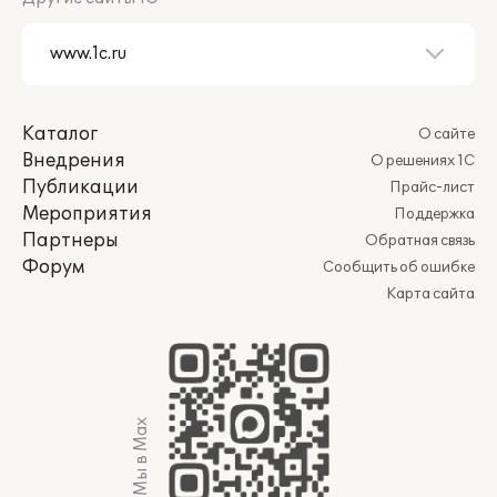
Каталог
О сайте
Внедрения
О решениях 1С
Публикации
Прайс-лист
Мероприятия
Поддержка
Партнеры
Обратная связь
Форум
Сообщить об ошибке
Карта сайта
Мы в Max