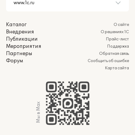
Каталог
О сайте
Внедрения
О решениях 1С
Публикации
Прайс-лист
Мероприятия
Поддержка
Партнеры
Обратная связь
Форум
Сообщить об ошибке
Карта сайта
Мы в Max