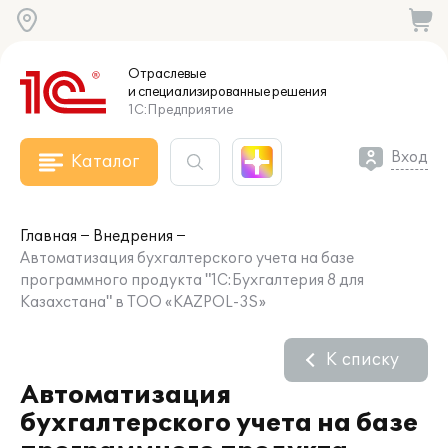
Отраслевые
и специализированные
решения
1С:Предприятие
Вход
Каталог
Главная
Внедрения
Автоматизация бухгалтерского учета на базе
программного продукта "1С:Бухгалтерия 8 для
Казахстана" в ТОО «KAZPOL-3S»
К списку
Автоматизация
бухгалтерского учета на базе