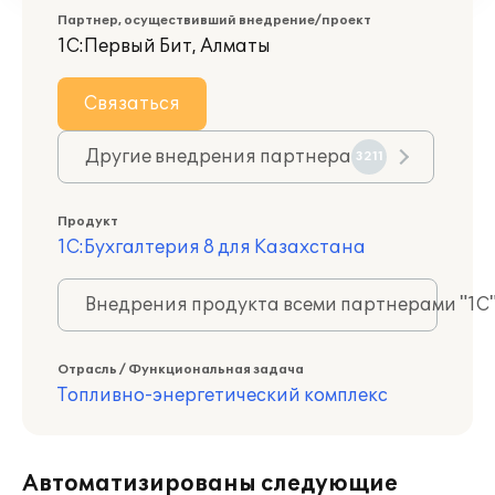
Партнер, осуществивший внедрение/проект
1С:Первый Бит, Алматы
Связаться
Другие внедрения партнера
3211
Продукт
1С:Бухгалтерия 8 для Казахстана
Внедрения продукта всеми партнерами "1С
Отрасль / Функциональная задача
Топливно-энергетический комплекс
Автоматизированы следующие