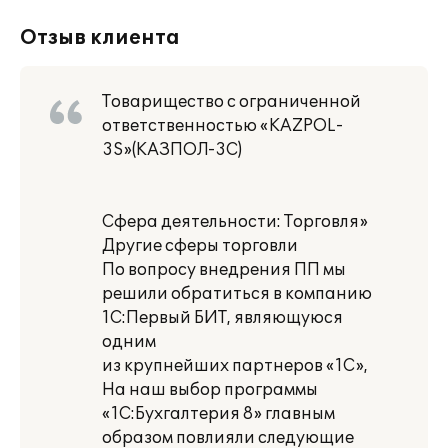
Отзыв клиента
Товарищество с ограниченной
ответственностью «KAZPOL-
3S»(КАЗПОЛ-3C)
Сфера деятельности: Торговля»
Другие сферы торговли
По вопросу внедрения ПП мы
решили обратиться в компанию
1С:Первый БИТ, являющуюся
одним
из крупнейших партнеров «1С»,
На наш выбор программы
«1С:Бухгалтерия 8» главным
образом повлияли следующие