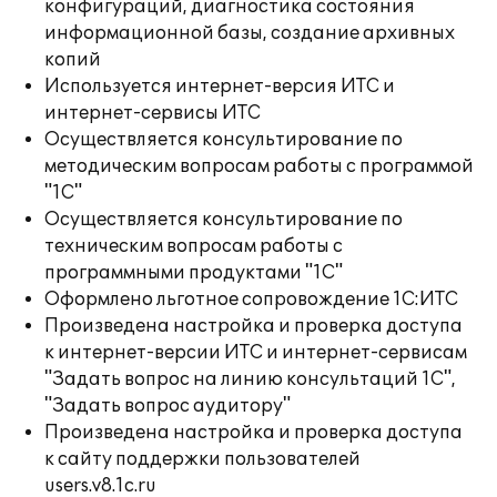
конфигураций, диагностика состояния
информационной базы, создание архивных
копий
Используется интернет-версия ИТС и
интернет-сервисы ИТС
Осуществляется консультирование по
методическим вопросам работы с программой
"1С"
Осуществляется консультирование по
техническим вопросам работы с
программными продуктами "1С"
Оформлено льготное сопровождение 1С:ИТС
Произведена настройка и проверка доступа
к интернет-версии ИТС и интернет-сервисам
"Задать вопрос на линию консультаций 1С",
"Задать вопрос аудитору"
Произведена настройка и проверка доступа
к сайту поддержки пользователей
users.v8.1c.ru