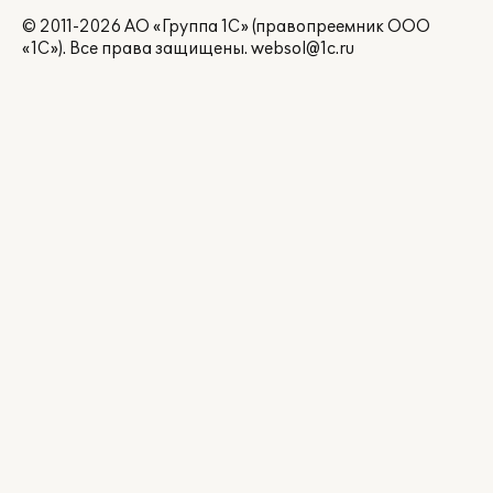
© 2011-2026 АО «Группа 1С» (правопреемник ООО
«1С»). Все права защищены.
websol@1c.ru