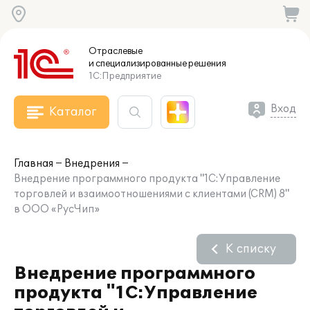
Отраслевые
и специализированные
решения
1С:Предприятие
Вход
Каталог
Главная
Внедрения
Внедрение программного продукта "1С:Управление
торговлей и взаимоотношениями с клиентами (CRM) 8"
в ООО «РусЧип»
К списку
Внедрение программного
продукта "1С:Управление