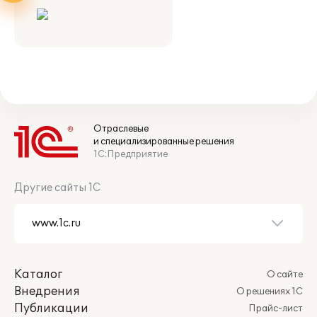
Отраслевые
и специализированные решения
1С:Предприятие
Другие сайты 1С
Каталог
О сайте
Внедрения
О решениях 1С
Публикации
Прайс-лист