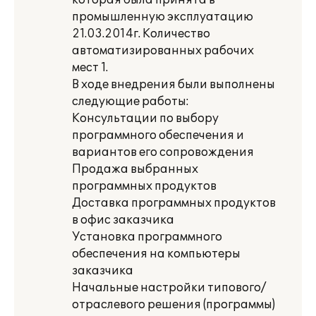
которая была принята в
промышленную эксплуатацию
21.03.2014г. Количество
автоматизированных рабочих
мест 1.
В ходе внедрения были выполнены
следующие работы:
Консультации по выбору
программного обеспечения и
вариантов его сопровождения
Продажа выбранных
программных продуктов
Доставка программных продуктов
в офис заказчика
Установка программного
обеспечения на компьютеры
заказчика
Начальные настройки типового/
отраслевого решения (программы)