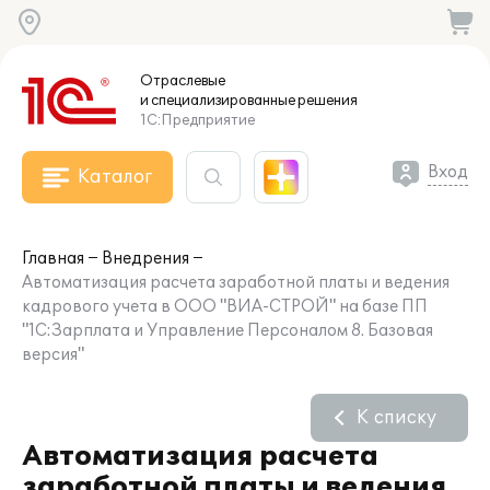
Отраслевые
и специализированные
решения
1С:Предприятие
Вход
Каталог
Главная
Внедрения
Автоматизация расчета заработной платы и ведения
кадрового учета в ООО "ВИА-СТРОЙ" на базе ПП
"1С:Зарплата и Управление Персоналом 8. Базовая
версия"
К списку
Автоматизация расчета
заработной платы и ведения