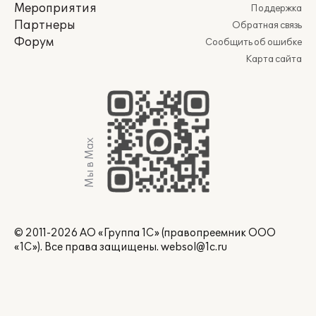
Мероприятия
Поддержка
Партнеры
Обратная связь
Форум
Сообщить об ошибке
Карта сайта
Мы в Max
© 2011-2026 АО «Группа 1С» (правопреемник ООО
«1С»). Все права защищены.
websol@1c.ru